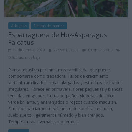
Arbustos
Plantas de interior
Esparraguera de Hoz-Asparagus
Falcatus
11 diciembre, 2020
Marisol Huesca
0 comentarios
Dificultad muy baja
Planta arbustiva perenne, muy ramificada, que puede
comportarse como trepadora. Tallos de crecimiento
vertical, ramificados, hojas alargadas y estrechas de bordes
irregulares. Florece en primavera, flores pequeñas y blancas
reunidas en grupos, frutos pequeños globosos de color
verde brillante, y anaranjados o rojizos cuando maduran.
Situación parcialmente soleada o de sombra luminosa,
suelo suelto, ligeramente húmedo y bien drenado.
Temperaturas invernales moderadas.