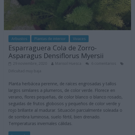
Arbustos
Plantas de interior
Vivaces
Esparraguera Cola de Zorro-
Asparagus Densiflorus Myersii
29 noviembre, 2020
Marisol Huesca
6 comentarios
Dificultad muy baja
Planta herbácea perenne, de raíces engrosadas y tallos
largos similares a plumeros, de color verde. Florece en
verano, flores pequeñas, de color blanco o blanco rosado,
seguidas de frutos globosos y pequeños de color verde y
rojo brillante al madurar. Situación parcialmente soleada o
de sombra luminosa, suelo fértil, bien drenado.
Temperaturas invernales cálidas.