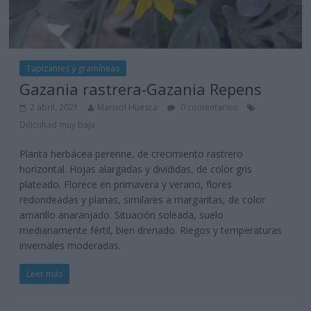
Tapizantes y gramíneas
Gazania rastrera-Gazania Repens
2 abril, 2021
Marisol Huesca
0 comentarios
Dificultad muy baja
Planta herbácea perenne, de crecimiento rastrero
horizontal. Hojas alargadas y divididas, de color gris
plateado. Florece en primavera y verano, flores
redondeadas y planas, similares a margaritas, de color
amarillo anaranjado. Situación soleada, suelo
medianamente fértil, bien drenado. Riegos y temperaturas
invernales moderadas.
Leer más