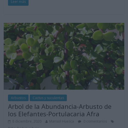
Leer más
Arbustos
Cactus y suculentas
Arbol de la Abundancia-Arbusto de
los Elefantes-Portulacaria Afra
8 diciembre, 2020
Marisol Huesca
0 comentarios