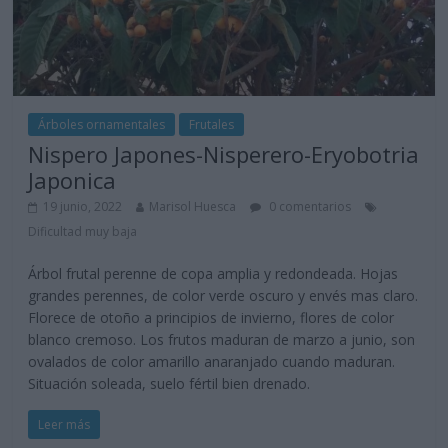
Árboles ornamentales
Frutales
Nispero Japones-Nisperero-Eryobotria
Japonica
19 junio, 2022
Marisol Huesca
0 comentarios
Dificultad muy baja
Árbol frutal perenne de copa amplia y redondeada. Hojas
grandes perennes, de color verde oscuro y envés mas claro.
Florece de otoño a principios de invierno, flores de color
blanco cremoso. Los frutos maduran de marzo a junio, son
ovalados de color amarillo anaranjado cuando maduran.
Situación soleada, suelo fértil bien drenado.
Leer más