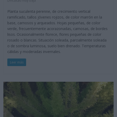
Dificultad muy baja
Planta suculenta perenne, de crecimiento vertical
ramificado, tallos jóvenes rojizos, de color marrón en la
base, carnosos y arqueados. Hojas pequeñas, de color
verde, frecuentemente acorazonadas, carnosas, de bordes
lisos. Ocasionalmente florece, flores pequeñas de color
rosado o blancas. Situación soleada, parcialmente soleada
o de sombra luminosa, suelo bien drenado. Temperaturas
cálidas y moderadas invernales.
Leer más