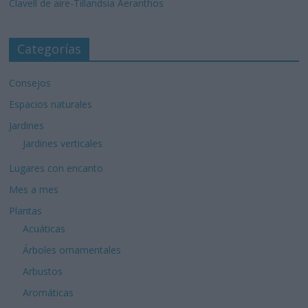
Clavell de aire-Tillandsia Aeranthos
Categorías
Consejos
Espacios naturales
Jardines
Jardines verticales
Lugares con encanto
Mes a mes
Plantas
Acuáticas
Árboles ornamentales
Arbustos
Aromáticas