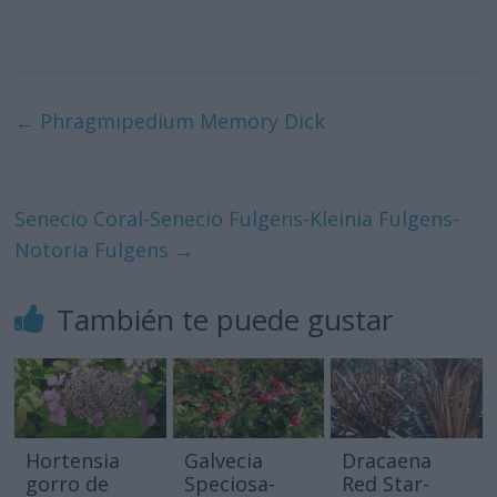
←
Phragmipedium Memory Dick
Senecio Coral-Senecio Fulgens-Kleinia Fulgens-
Notoria Fulgens
→
También te puede gustar
Hortensia
Galvecia
Dracaena
gorro de
Speciosa-
Red Star-