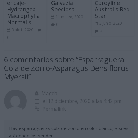
encaje-
Galvezia
Cordyline
Hydrangea
Speciosa
Australis Red
Macrophylla
Star
11 marzo, 2020
Normalis
3 junio, 2020
0
3 abril, 2020
0
0
6 comentarios sobre “
Esparraguera
Cola de Zorro-Asparagus Densiflorus
Myersii
”
Magda
el 12 diciembre, 2020 a las 4:42 pm
Permalink
Hay esparragueras cola de zorro en color blanco, y si es
así donde las venden