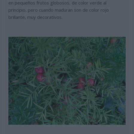
en pequeños frutos globosos, de color verde al
principio, pero cuando maduran son de color rojo
brillante, muy decorativos.