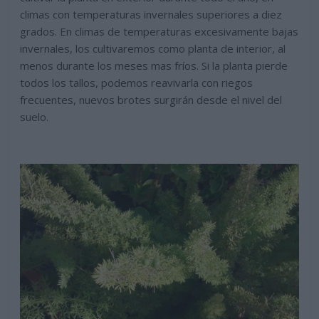
climas con temperaturas invernales superiores a diez
grados. En climas de temperaturas excesivamente bajas
invernales, los cultivaremos como planta de interior, al
menos durante los meses mas fríos. Si la planta pierde
todos los tallos, podemos reavivarla con riegos
frecuentes, nuevos brotes surgirán desde el nivel del
suelo.