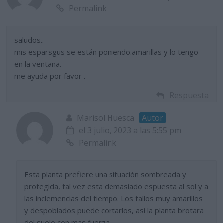
Permalink
saludos..
mis esparsgus se están poniendo.amarillas y lo tengo
en la ventana.
me ayuda por favor .
Respuesta
Marisol Huesca
Autor
el 3 julio, 2023 a las 5:55 pm
Permalink
Esta planta prefiere una situación sombreada y
protegida, tal vez esta demasiado espuesta al sol y a
las inclemencias del tiempo. Los tallos muy amarillos
y despoblados puede cortarlos, así la planta brotara
del suelo con mas fuerza.