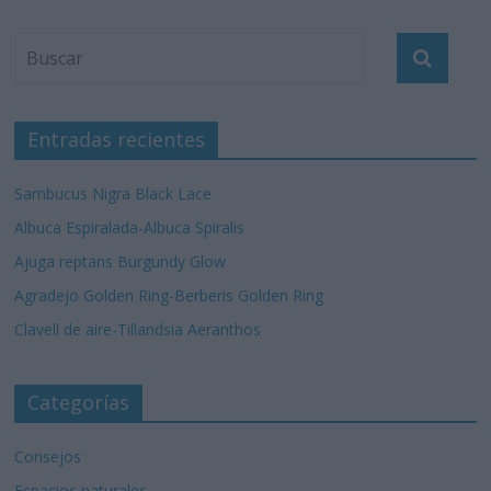
Entradas recientes
Sambucus Nigra Black Lace
Albuca Espiralada-Albuca Spiralis
Ajuga reptans Burgundy Glow
Agradejo Golden Ring-Berberis Golden Ring
Clavell de aire-Tillandsia Aeranthos
Categorías
Consejos
Espacios naturales