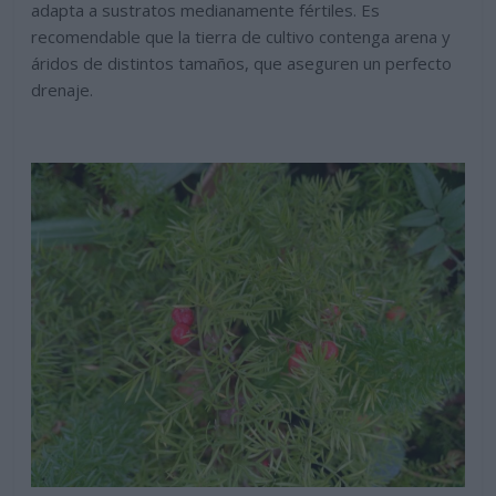
adapta a sustratos medianamente fértiles. Es
recomendable que la tierra de cultivo contenga arena y
áridos de distintos tamaños, que aseguren un perfecto
drenaje.