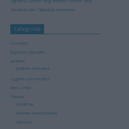
Agradejo Golden Ring-Berberis Golden Ring
Clavell de aire-Tillandsia Aeranthos
Categorías
Consejos
Espacios naturales
Jardines
Jardines verticales
Lugares con encanto
Mes a mes
Plantas
Acuáticas
Árboles ornamentales
Arbustos