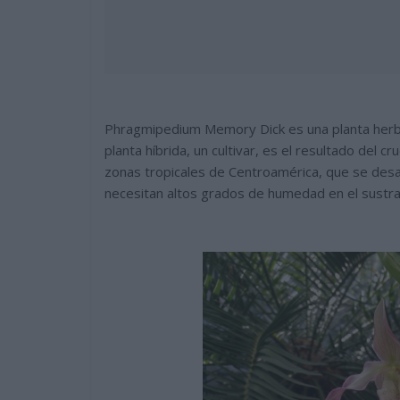
Phragmipedium Memory Dick es una planta herbá
planta híbrida, un cultivar, es el resultado del 
zonas tropicales de Centroamérica, que se desa
necesitan altos grados de humedad en el sustra