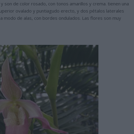
 y son de color rosado, con tonos amarillos y crema. tienen una
superior ovalado y puntiagudo erecto, y dos pétalos laterales
 a modo de alas, con bordes ondulados. Las flores son muy