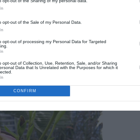
o opt-out of the Sharing of my personal data.
In
o opt-out of the Sale of my Personal Data.
In
to opt-out of processing my Personal Data for Targeted
ing.
In
o opt-out of Collection, Use, Retention, Sale, and/or Sharing
ersonal Data that Is Unrelated with the Purposes for which it
lected.
In
CONFIRM