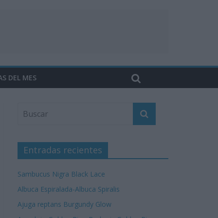
AS DEL MES
Entradas recientes
Sambucus Nigra Black Lace
Albuca Espiralada-Albuca Spiralis
Ajuga reptans Burgundy Glow