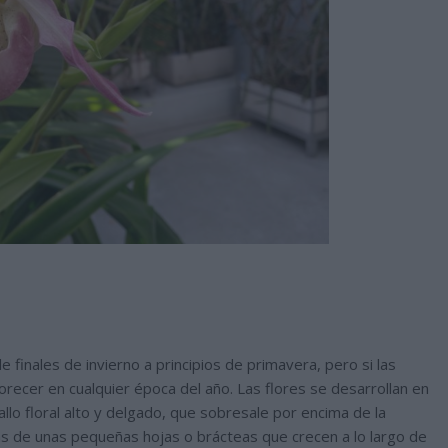
finales de invierno a principios de primavera, pero si las
orecer en cualquier época del año. Las flores se desarrollan en
tallo floral alto y delgado, que sobresale por encima de la
las de unas pequeñas hojas o brácteas que crecen a lo largo de