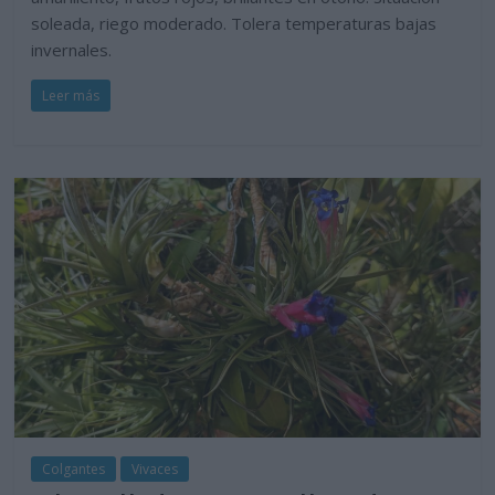
soleada, riego moderado. Tolera temperaturas bajas
invernales.
Leer más
Colgantes
Vivaces