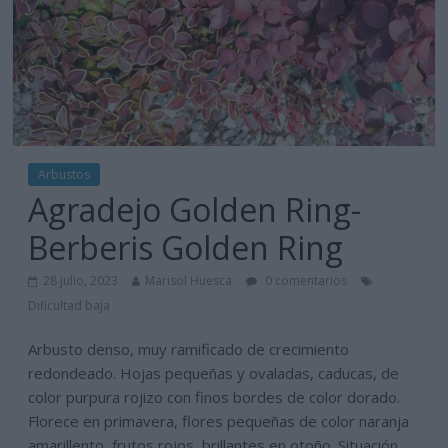
Arbustos
Agradejo Golden Ring-
Berberis Golden Ring
28 julio, 2023
Marisol Huesca
0 comentarios
Dificultad baja
Arbusto denso, muy ramificado de crecimiento
redondeado. Hojas pequeñas y ovaladas, caducas, de
color purpura rojizo con finos bordes de color dorado.
Florece en primavera, flores pequeñas de color naranja
amarillento, frutos rojos, brillantes en otoño. Situación