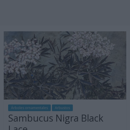
Árboles ornamentales
Arbustos
Sambucus Nigra Black
Lace