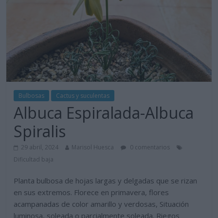
Bulbosas
Cactus y suculentas
Albuca Espiralada-Albuca
Spiralis
29 abril, 2024
Marisol Huesca
0 comentarios
Dificultad baja
Planta bulbosa de hojas largas y delgadas que se rizan
en sus extremos. Florece en primavera, flores
acampanadas de color amarillo y verdosas, Situación
luminosa, soleada o parcialmente soleada. Riegos