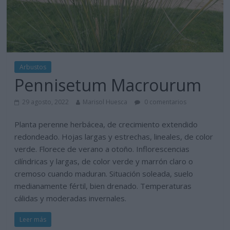
Arbustos
Pennisetum Macrourum
29 agosto, 2022
Marisol Huesca
0 comentarios
Planta perenne herbácea, de crecimiento extendido
redondeado. Hojas largas y estrechas, lineales, de color
verde. Florece de verano a otoño. Inflorescencias
cilíndricas y largas, de color verde y marrón claro o
cremoso cuando maduran. Situación soleada, suelo
medianamente fértil, bien drenado. Temperaturas
cálidas y moderadas invernales.
Leer más