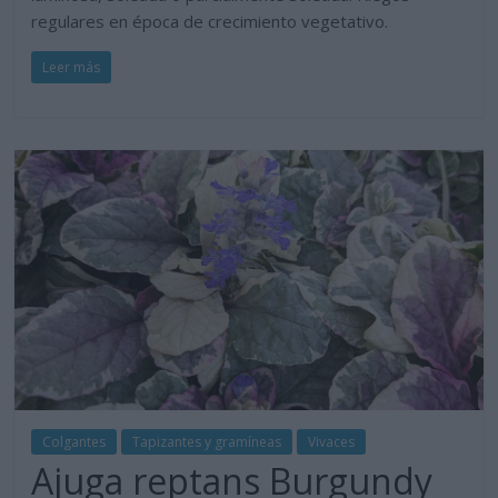
regulares en época de crecimiento vegetativo.
Leer más
Colgantes
Tapizantes y gramíneas
Vivaces
Ajuga reptans Burgundy