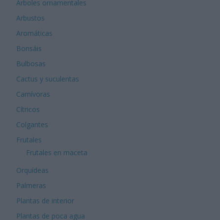
Árboles ornamentales
Arbustos
Aromáticas
Bonsáis
Bulbosas
Cactus y suculentas
Carnívoras
Cítricos
Colgantes
Frutales
Frutales en maceta
Orquídeas
Palmeras
Plantas de interior
Plantas de poca agua