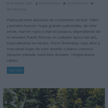
29 agosto, 2022
Marisol Huesca
0 comentarios
Dificultad baja
Planta perenne arbustiva de crecimiento vertical. Tallos
y peciolos huecos. Hojas grandes palmeadas, de color
verde, marrón rojizo o marrón purpura, dependiendo de
la variedad. Puede florecer en cualquier época del año,
especialmente en verano. Flores femeninas rojas altas y
masculinas bajas de color amarillo o blanco cremoso.
Situación soleada, suelo bien drenado. Temperaturas
cálidas.
Leer más