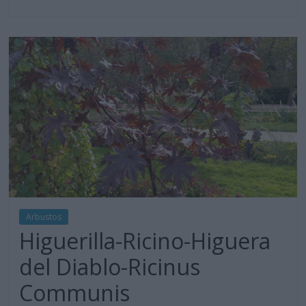
Arbustos
Higuerilla-Ricino-Higuera
del Diablo-Ricinus
Communis