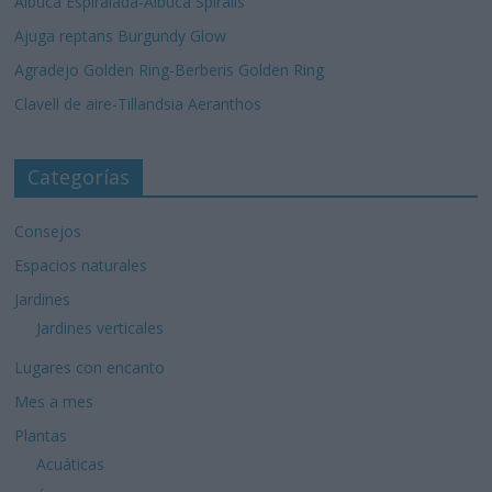
Albuca Espiralada-Albuca Spiralis
Ajuga reptans Burgundy Glow
Agradejo Golden Ring-Berberis Golden Ring
Clavell de aire-Tillandsia Aeranthos
Categorías
Consejos
Espacios naturales
Jardines
Jardines verticales
Lugares con encanto
Mes a mes
Plantas
Acuáticas