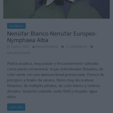
Acuáticas
Nenúfar Blanco-Nenúfar Europeo-
Nymphaea Alba
5 junio, 2020
Marisol Huesca
2 comentarios
Dificultad media
Planta acuática, muy pulular y frecuentemente cultivada
como planta ornamental. Hojas redondeadas flotantes, de
color verde con una abertura lineal pronunciada. Florece de
principios a finales de verano, flores muy decorativas
flotantes, de múltiples pétalos, de color blanco y centros
dorados. Situación soleada, suelo fértil y mojado, agua
dulce.
Leer más