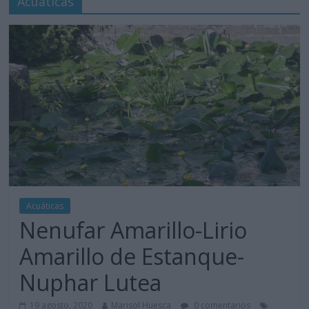
Acuáticas
Acuáticas
Nenufar Amarillo-Lirio
Amarillo de Estanque-
Nuphar Lutea
19 agosto, 2020
Marisol Huesca
0 comentarios