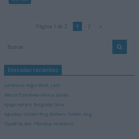
Página 1 de 2
1
2
»
Entradas recientes
Sambucus Nigra Black Lace
Albuca Espiralada-Albuca Spiralis
Ajuga reptans Burgundy Glow
Agradejo Golden Ring-Berberis Golden Ring
Clavell de aire-Tillandsia Aeranthos