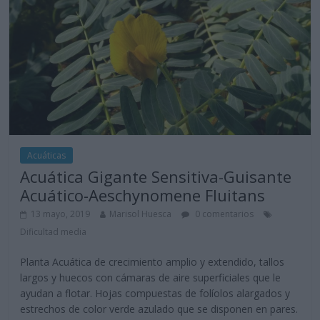
Acuáticas
Acuática Gigante Sensitiva-Guisante
Acuático-Aeschynomene Fluitans
13 mayo, 2019
Marisol Huesca
0 comentarios
Dificultad media
Planta Acuática de crecimiento amplio y extendido, tallos
largos y huecos con cámaras de aire superficiales que le
ayudan a flotar. Hojas compuestas de folíolos alargados y
estrechos de color verde azulado que se disponen en pares.