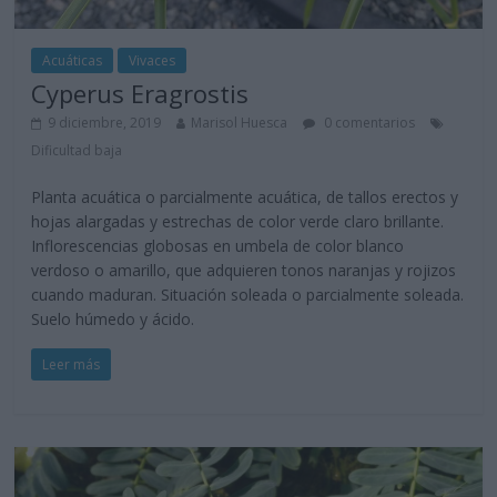
Acuáticas
Vivaces
Cyperus Eragrostis
9 diciembre, 2019
Marisol Huesca
0 comentarios
Dificultad baja
Planta acuática o parcialmente acuática, de tallos erectos y
hojas alargadas y estrechas de color verde claro brillante.
Inflorescencias globosas en umbela de color blanco
verdoso o amarillo, que adquieren tonos naranjas y rojizos
cuando maduran. Situación soleada o parcialmente soleada.
Suelo húmedo y ácido.
Leer más