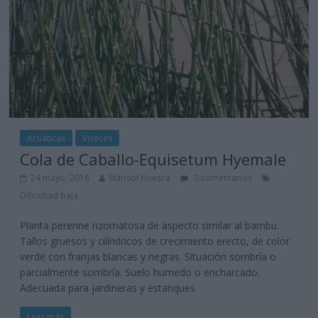
Acuáticas
Vivaces
Cola de Caballo-Equisetum Hyemale
24 mayo, 2018
Marisol Huesca
0 comentarios
Dificultad baja
Planta perenne rizomatosa de aspecto similar al bambu.
Tallos gruesos y cilíndricos de crecimiento erecto, de color
verde con franjas blancas y negras. Situación sombría o
parcialmente sombría. Suelo humedo o encharcado.
Adecuada para jardineras y estanques.
Leer más