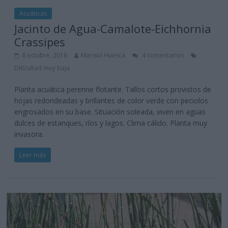
Acuáticas
Jacinto de Agua-Camalote-Eichhornia
Crassipes
8 octubre, 2018
Marisol Huesca
4 comentarios
Dificultad muy baja
Planta acuática perenne flotante. Tallos cortos provistos de
hojas redondeadas y brillantes de color verde con peciolos
engrosados en su base. Situación soleada, viven en aguas
dulces de estanques, ríos y lagos. Clima cálido. Planta muy
invasora.
Leer más