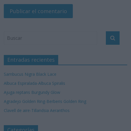
Entradas recientes
Sambucus Nigra Black Lace
Albuca Espiralada-Albuca Spiralis
Ajuga reptans Burgundy Glow
Agradejo Golden Ring-Berberis Golden Ring
Clavell de aire-Tillandsia Aeranthos
Categorías