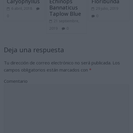
Caryophyllus
Echinops
Floribunda
Bannaticus
6 abril, 2018
29 julio, 2019
Taplow Blue
0
0
21 septiembre,
2019
0
Deja una respuesta
Tu dirección de correo electrónico no será publicada.
Los
campos obligatorios están marcados con
*
Comentario