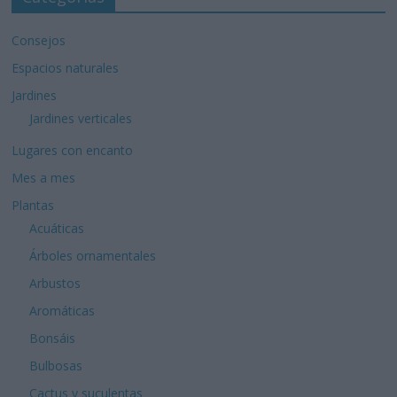
Consejos
Espacios naturales
Jardines
Jardines verticales
Lugares con encanto
Mes a mes
Plantas
Acuáticas
Árboles ornamentales
Arbustos
Aromáticas
Bonsáis
Bulbosas
Cactus y suculentas