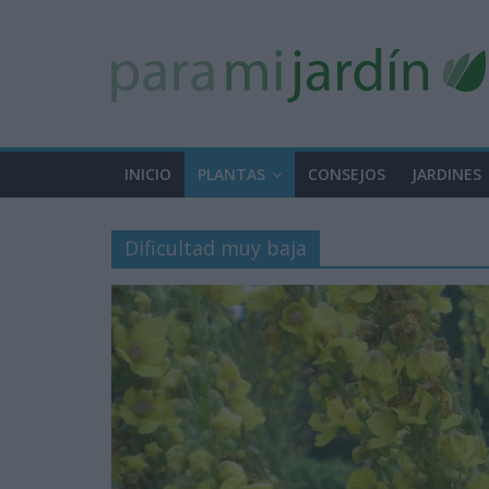
INICIO
PLANTAS
CONSEJOS
JARDINES
Dificultad muy baja