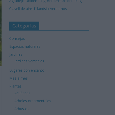
Agradejo Golden Ring-Berberis Golden Ring
Clavell de aire-Tillandsia Aeranthos
Categorías
Consejos
Espacios naturales
Jardines
Jardines verticales
Lugares con encanto
Mes a mes
Plantas
Acuáticas
Árboles ornamentales
Arbustos