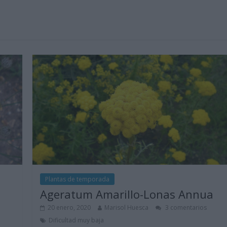
Plantas de temporada
Ageratum Amarillo-Lonas Annua
20 enero, 2020
Marisol Huesca
3 comentarios
Dificultad muy baja