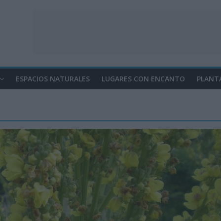
ESPACIOS NATURALES
LUGARES CON ENCANTO
PLANT