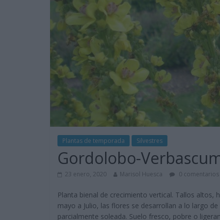
Plantas de temporada
Silvestres
Gordolobo-Verbascum 
23 enero, 2020
Marisol Huesca
0 comentarios
Planta bienal de crecimiento vertical. Tallos altos
mayo a Julio, las flores se desarrollan a lo largo de
parcialmente soleada. Suelo fresco, pobre o ligeram