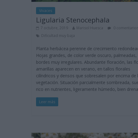
Vivaces
Ligularia Stenocephala
7 octubre, 2019
Marisol Huesca
0 comentario
Dificultad muy baja
Planta herbácea perenne de crecimiento redondea
Hojas grandes, de color verde oscuro, palmeadas,
bordes muy irregulares. Abundante floración, las fl
amarillas aparecen en verano, en tallos florales
cilíndricos y densos que sobresalen por encima de 
vegetación. Situación parcialmente sombreada, su
rico en nutrientes, ligeramente húmedo, bien dren
Leer más