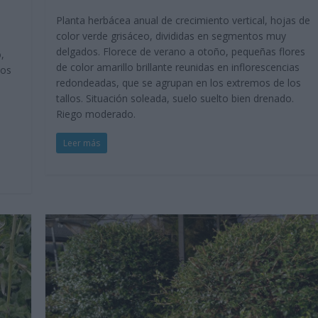
Planta herbácea anual de crecimiento vertical, hojas de
color verde grisáceo, divididas en segmentos muy
delgados. Florece de verano a otoño, pequeñas flores
,
de color amarillo brillante reunidas en inflorescencias
los
redondeadas, que se agrupan en los extremos de los
tallos. Situación soleada, suelo suelto bien drenado.
Riego moderado.
Leer más