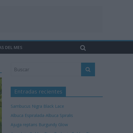
AS DEL MES
Entradas recientes
Sambucus Nigra Black Lace
Albuca Espiralada-Albuca Spiralis
Ajuga reptans Burgundy Glow