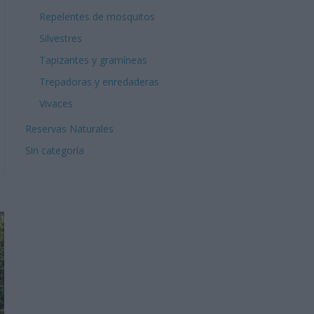
Repelentes de mosquitos
Silvestres
Tapizantes y gramíneas
Trepadoras y enredaderas
Vivaces
Reservas Naturales
Sin categoría