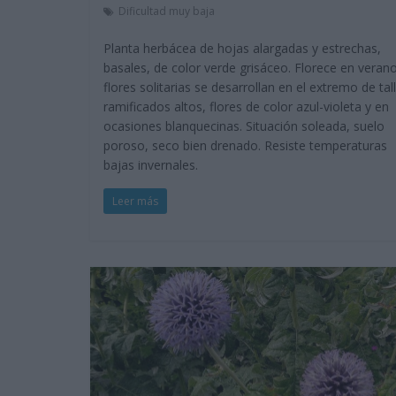
Dificultad muy baja
Planta herbácea de hojas alargadas y estrechas,
basales, de color verde grisáceo. Florece en verano
flores solitarias se desarrollan en el extremo de tal
ramificados altos, flores de color azul-violeta y en
ocasiones blanquecinas. Situación soleada, suelo
poroso, seco bien drenado. Resiste temperaturas
bajas invernales.
Leer más