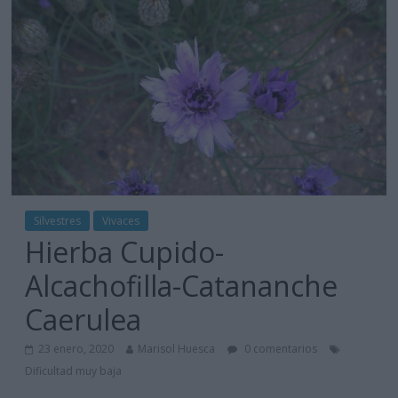
Silvestres
Vivaces
Hierba Cupido-
Alcachofilla-Catananche
Caerulea
23 enero, 2020
Marisol Huesca
0 comentarios
Dificultad muy baja