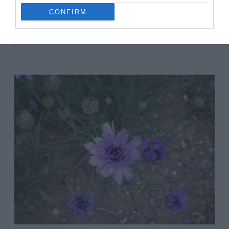
bien enraizados en el suelo de plantación pueden resistir
CONFIRM
periodos cortos de sequía. En invierno evitar el exceso
de humedad en el sustrato que puede ocasionar
pudriciones.