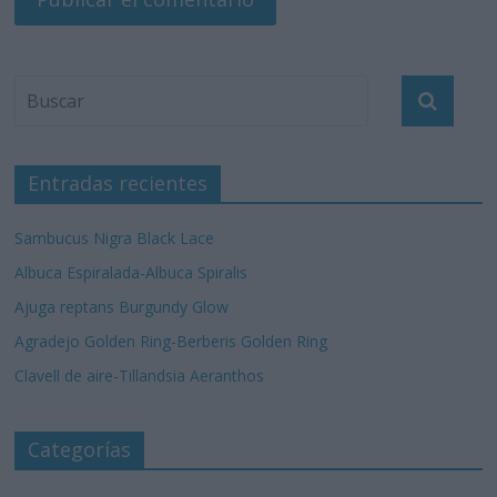
Entradas recientes
Sambucus Nigra Black Lace
Albuca Espiralada-Albuca Spiralis
Ajuga reptans Burgundy Glow
Agradejo Golden Ring-Berberis Golden Ring
Clavell de aire-Tillandsia Aeranthos
Categorías