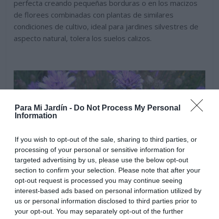
perfecta creando pequeñas borduras o en los macizos
de florees combinadas con plantas de similares
condiciones de cultivo, ideal para jardines silvestres de
aspecto natural, tolera los suelos calizos.
Para Mi Jardín -
Do Not Process My Personal
Information
If you wish to opt-out of the sale, sharing to third parties, or
processing of your personal or sensitive information for
targeted advertising by us, please use the below opt-out
section to confirm your selection. Please note that after your
opt-out request is processed you may continue seeing
interest-based ads based on personal information utilized by
us or personal information disclosed to third parties prior to
your opt-out. You may separately opt-out of the further