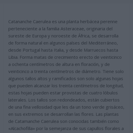
Catananche Caerulea es una planta herbácea perenne
perteneciente a la familia Asteraceae, originaria del
sureste de Europa y noroeste de África, se desarrolla
de forma natural en algunos países del Mediterráneo,
desde Portugal hasta Italia, y desde Marruecos hasta
Libia. Forma matas de crecimiento erecto de veinticinco
a ochenta centímetros de altura en floración, y de
veinticinco a treinta centímetros de diámetro. Tiene solo
algunos tallos altos y ramificados son solo algunas hojas
que pueden alcanzar los treinta centímetros de longitud,
estas hojas pueden estar provistas de cuatro lóbulos
laterales. Los tallos son redondeados, están cubiertos
de una fina vellosidad que les da un tono verde grisáceo,
en sus extremos se desarrollan las flores. Las plantas
de Catamanche Caerulea son conocidas también como
«Alcachofilla» por la semejanza de sus capullos florales a