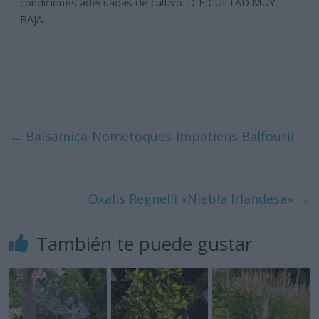
condiciones adecuadas de cultivo. DIFICULTAD MUY
BAJA.
←
Balsamica-Nometoques-Impatiens Balfourii
Oxalis Regnelli «Niebla Irlandesa»
→
También te puede gustar