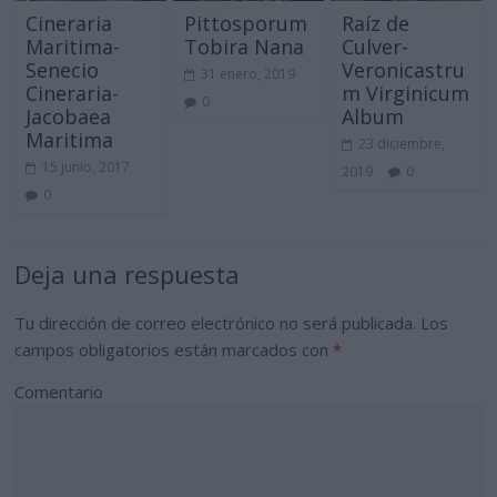
Cineraria
Pittosporum
Raíz de
Maritima-
Tobira Nana
Culver-
Senecio
Veronicastru
31 enero, 2019
Cineraria-
m Virginicum
0
Jacobaea
Album
Maritima
23 diciembre,
15 junio, 2017
2019
0
0
Deja una respuesta
Tu dirección de correo electrónico no será publicada.
Los
campos obligatorios están marcados con
*
Comentario