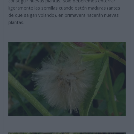
conseguir nuevas plantas, solo deberemos enterrar
ligeramente las semillas cuando estén maduras (antes
de que salgan volando), en primavera nacerán nuevas
plantas.