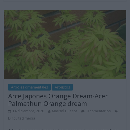
Árboles ornamentales
Arbustos
Arce Japones Orange Dream-Acer
Palmathun Orange dream
14 diciembre, 2020
Marisol Huesca
0 comentarios
Dificultad media