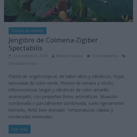
Plantas de interior
Jengibre de Colmena-Zigiber
Spectabilis
23 noviembre, 2020
Marisol Huesca
0 comentarios
Dificultad media
Planta de origen tropical, de tallos altos y cilíndricos, hojas
lanceadas de color verde. Florece de verano a otoño,
inflorescencias largas y cilíndricas de color amarillo
anaranjado, con pequeñas flores aromáticas. Situación
sombreada o parcialmente sombreada, suelo ligeramente
húmedo, fértil, bien drenado. Temperaturas cálidas y
moderadas invernales.
Leer más