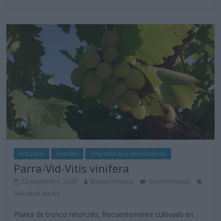
Arbustos
Frutales
Trepadoras y enredaderas
Parra-Vid-Vitis vinifera
22 noviembre, 2020
Marisol Huesca
0 comentarios
Dificultad media
Planta de tronco retorcido, frecuentemente cultivada en