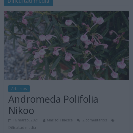
Dificultad media
Arbustos
Andromeda Polifolia
Nikoo
16 marzo, 2021
Marisol Huesca
2 comentarios
Dificultad media