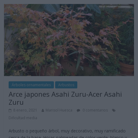
Árboles ornamentales
Arbustos
Arce japones Asahi Zuru-Acer Asahi
Zuru
8 enero, 2021
Marisol Huesca
0 comentarios
Dificultad media
Arbusto o pequeño árbol, muy decorativo, muy ramificado
cerca de la base. Hojas palmeadas de color verde, blanco y