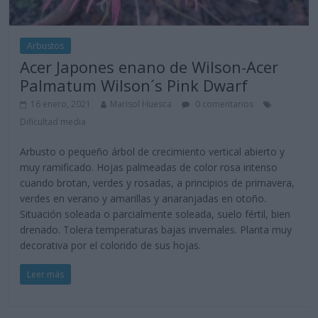
Arbustos
Acer Japones enano de Wilson-Acer
Palmatum Wilson´s Pink Dwarf
16 enero, 2021
Marisol Huesca
0 comentarios
Dificultad media
Arbusto o pequeño árbol de crecimiento vertical abierto y
muy ramificado. Hojas palmeadas de color rosa intenso
cuando brotan, verdes y rosadas, a principios de primavera,
verdes en verano y amarillas y anaranjadas en otoño.
Situación soleada o parcialmente soleada, suelo fértil, bien
drenado. Tolera temperaturas bajas invernales. Planta muy
decorativa por el colorido de sus hojas.
Leer más