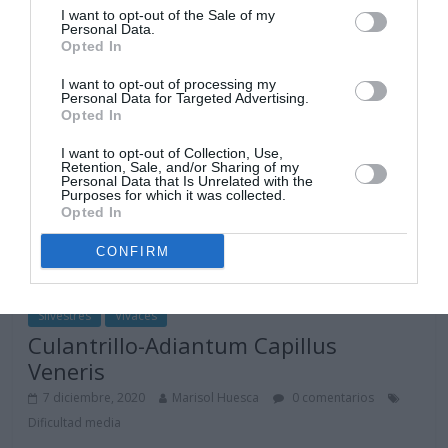
I want to opt-out of the Sale of my
Personal Data.
Opted In
I want to opt-out of processing my
Personal Data for Targeted Advertising.
Opted In
I want to opt-out of Collection, Use,
Retention, Sale, and/or Sharing of my
Personal Data that Is Unrelated with the
Purposes for which it was collected.
Opted In
CONFIRM
Silvestres
Vivaces
Culantrillo-Adiantum Capillus
Veneris
7 diciembre, 2020
Marisol Huesca
0 comentarios
Dificultad media