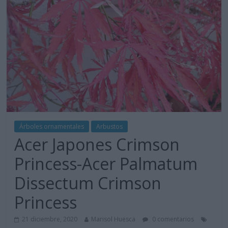
Árboles ornamentales
Arbustos
Acer Japones Crimson
Princess-Acer Palmatum
Dissectum Crimson
Princess
21 diciembre, 2020
Marisol Huesca
0 comentarios