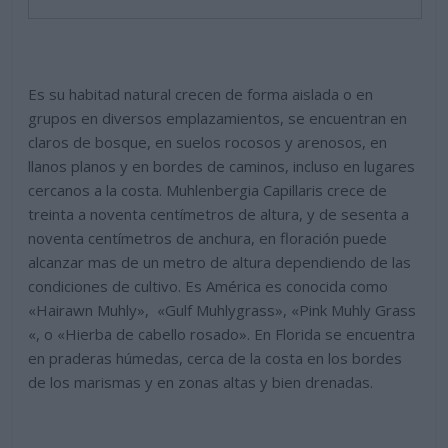
Es su habitad natural crecen de forma aislada o en
grupos en diversos emplazamientos, se encuentran en
claros de bosque, en suelos rocosos y arenosos, en
llanos planos y en bordes de caminos, incluso en lugares
cercanos a la costa.
Muhlenbergia Capillaris c
rece de
treinta a noventa centímetros de altura, y de sesenta a
noventa centímetros de anchura, en floración puede
alcanzar mas de un metro de altura dependiendo de las
condiciones de cultivo. Es América es conocida como
«Hairawn Muhly», «
Gulf Muhlygrass», «Pink Muhly Grass
«, o
«Hierba de cabello rosado». En Florida se encuentra
en praderas húmedas, cerca de la costa en los bordes
de los marismas y en zonas altas y bien drenadas.