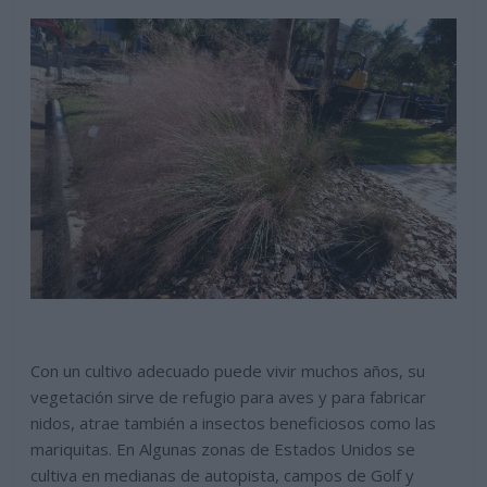
Con un cultivo adecuado puede vivir muchos años, su
vegetación sirve de refugio para aves y para fabricar
nidos, atrae también a insectos beneficiosos como las
mariquitas. En Algunas zonas de Estados Unidos se
cultiva en medianas de autopista, campos de Golf y