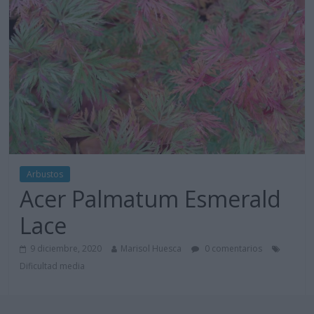
Arbustos
Acer Palmatum Esmerald
Lace
9 diciembre, 2020
Marisol Huesca
0 comentarios
Dificultad media