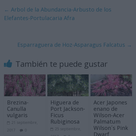
←
Arbol de la Abundancia-Arbusto de los
Elefantes-Portulacaria Afra
Esparraguera de Hoz-Asparagus Falcatus
→
También te puede gustar
Brezina-
Higuera de
Acer Japones
Canulla
Port Jackson-
enano de
vulgaris
Ficus
Wilson-Acer
Rubiginosa
Palmatum
21 septiembre,
Wilson´s Pink
25 septiembre,
2017
0
Dwarf