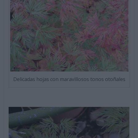
Delicadas hojas con maravillosos tonos otoñales