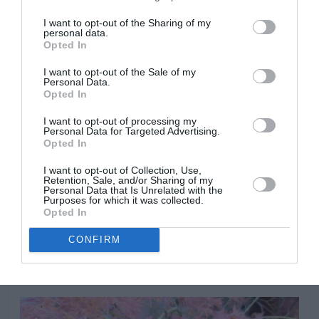
I want to opt-out of the Sharing of my
personal data.
Opted In
I want to opt-out of the Sale of my
Personal Data.
Opted In
I want to opt-out of processing my
Personal Data for Targeted Advertising.
Opted In
I want to opt-out of Collection, Use,
Retention, Sale, and/or Sharing of my
Personal Data that Is Unrelated with the
Purposes for which it was collected.
Opted In
Pequeñas y delicadas hojas desplegándose a finales
de invierno o principios de primavera.
CONFIRM