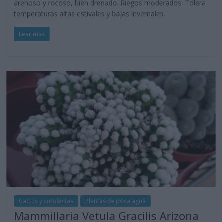
arenoso y rocoso, bien drenado. Riegos moderados. Tolera
temperaturas altas estivales y bajas invernales.
Leer más
Cactus y suculentas
Plantas de poca agua
Mammillaria Vetula Gracilis Arizona