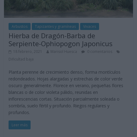
Arbustos
Tapizantes y gramíneas
Vivaces
Hierba de Dragón-Barba de
Serpiente-Ophiopogon Japonicus
18 febrero, 2021
Marisol Huesca
0 comentarios
Dificultad baja
Planta perenne de crecimiento denso, forma montículos
redondeados. Hojas alargadas y estrechas de color verde
oscuro generalmente. Florece en verano, pequeñas flores
blancas o de color violeta pálido, reunidas en
inflorescencias cortas. Situación parcialmente soleada o
sombría, suelo fértil y profundo. Riegos regulares y
profundos.
Leer más