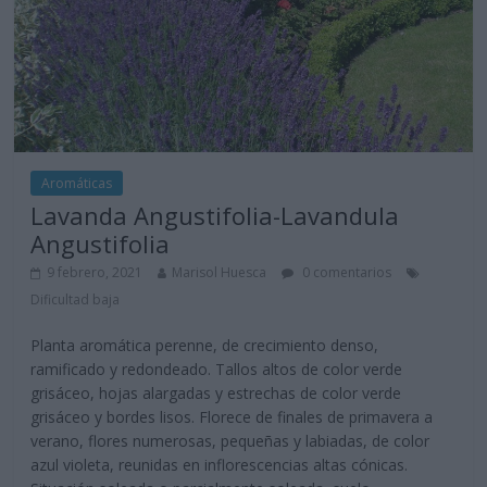
Aromáticas
Lavanda Angustifolia-Lavandula
Angustifolia
9 febrero, 2021
Marisol Huesca
0 comentarios
Dificultad baja
Planta aromática perenne, de crecimiento denso,
ramificado y redondeado. Tallos altos de color verde
grisáceo, hojas alargadas y estrechas de color verde
grisáceo y bordes lisos. Florece de finales de primavera a
verano, flores numerosas, pequeñas y labiadas, de color
azul violeta, reunidas en inflorescencias altas cónicas.