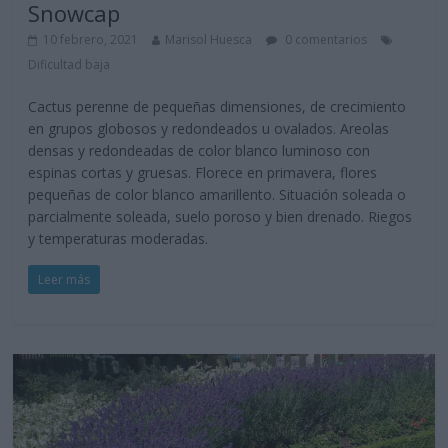
Snowcap
10 febrero, 2021
Marisol Huesca
0 comentarios
Dificultad baja
Cactus perenne de pequeñas dimensiones, de crecimiento
en grupos globosos y redondeados u ovalados. Areolas
densas y redondeadas de color blanco luminoso con
espinas cortas y gruesas. Florece en primavera, flores
pequeñas de color blanco amarillento. Situación soleada o
parcialmente soleada, suelo poroso y bien drenado. Riegos
y temperaturas moderadas.
Leer más