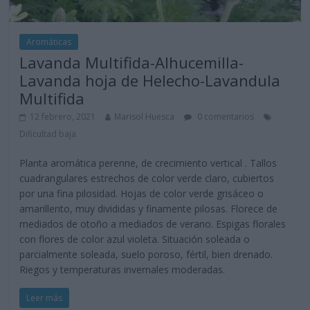
Aromáticas
Lavanda Multifida-Alhucemilla-
Lavanda hoja de Helecho-Lavandula
Multifida
12 febrero, 2021
Marisol Huesca
0 comentarios
Dificultad baja
Planta aromática perenne, de crecimiento vertical . Tallos
cuadrangulares estrechos de color verde claro, cubiertos
por una fina pilosidad. Hojas de color verde grisáceo o
amarillento, muy divididas y finamente pilosas. Florece de
mediados de otoño a mediados de verano. Espigas florales
con flores de color azul violeta. Situación soleada o
parcialmente soleada, suelo poroso, fértil, bien drenado.
Riegos y temperaturas invernales moderadas.
Leer más