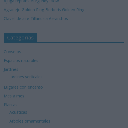
Ajuga reptans Burgundy Glow
Agradejo Golden Ring-Berberis Golden Ring
Clavell de aire-Tillandsia Aeranthos
Categorías
Consejos
Espacios naturales
Jardines
Jardines verticales
Lugares con encanto
Mes a mes
Plantas
Acuáticas
Árboles ornamentales