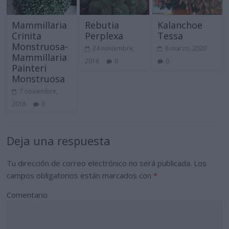
Mammillaria
Rebutia
Kalanchoe
Crinita
Perplexa
Tessa
Monstruosa-
24 noviembre,
8 marzo, 2020
Mammillaria
2016
0
0
Painteri
Monstruosa
7 noviembre,
2018
0
Deja una respuesta
Tu dirección de correo electrónico no será publicada.
Los
campos obligatorios están marcados con
*
Comentario