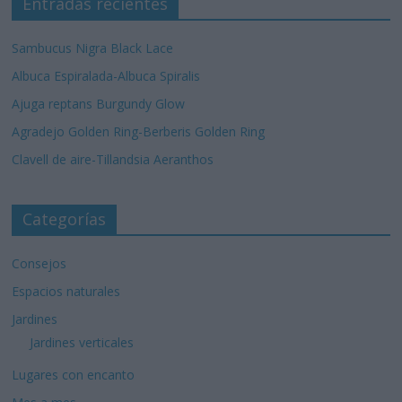
Entradas recientes
Sambucus Nigra Black Lace
Albuca Espiralada-Albuca Spiralis
Ajuga reptans Burgundy Glow
Agradejo Golden Ring-Berberis Golden Ring
Clavell de aire-Tillandsia Aeranthos
Categorías
Consejos
Espacios naturales
Jardines
Jardines verticales
Lugares con encanto