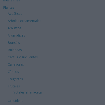
Mes a mes
Plantas
Acuáticas
Árboles ornamentales
Arbustos
Aromáticas
Bonsáis
Bulbosas
Cactus y suculentas
Carnívoras
Cítricos
Colgantes
Frutales
Frutales en maceta
Orquídeas