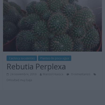
Cactus y suculentas
Plantas de poca agua
Rebutia Perplexa
24 noviembre, 2016
Marisol Huesca
0 comentarios
Dificultad muy baja