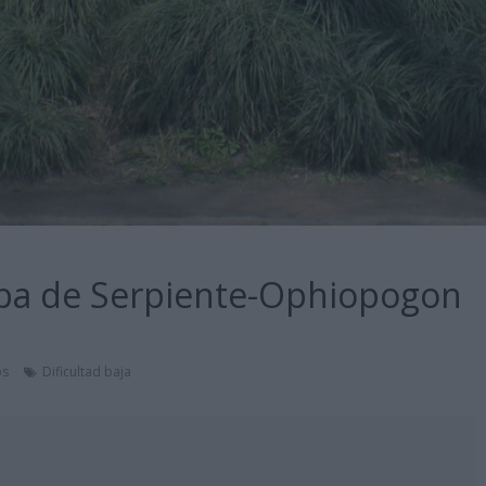
ba de Serpiente-Ophiopogon
os
Dificultad baja