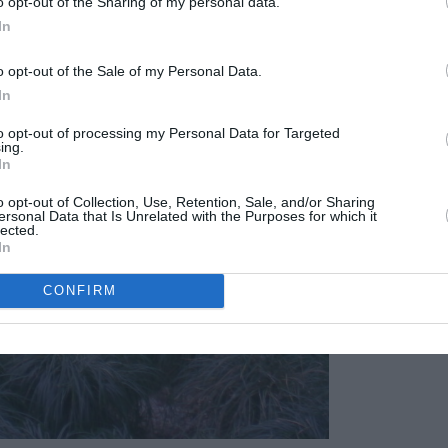
o opt-out of the Sharing of my personal data.
In
o opt-out of the Sale of my Personal Data.
In
to opt-out of processing my Personal Data for Targeted
ing.
In
o opt-out of Collection, Use, Retention, Sale, and/or Sharing
ersonal Data that Is Unrelated with the Purposes for which it
lected.
In
CONFIRM