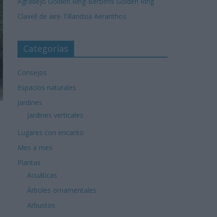
Agradejo Golden Ring-Berberis Golden Ring
Clavell de aire-Tillandsia Aeranthos
Categorías
Consejos
Espacios naturales
Jardines
Jardines verticales
Lugares con encanto
Mes a mes
Plantas
Acuáticas
Árboles ornamentales
Arbustos