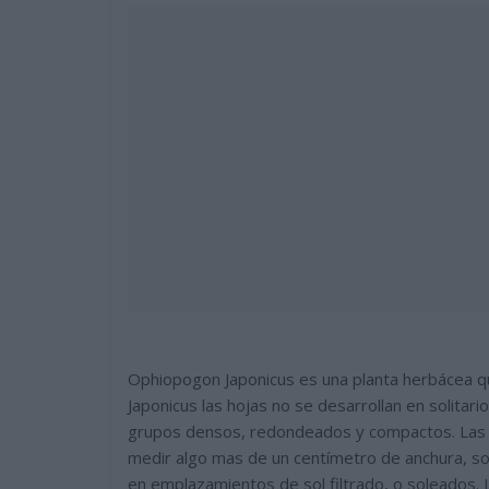
Ophiopogon Japonicus es una planta herbácea qu
Japonicus las hojas no se desarrollan en solita
grupos densos, redondeados y compactos. Las h
medir algo mas de un centímetro de anchura, so
en emplazamientos de sol filtrado, o soleados.