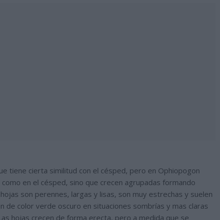
e tiene cierta similitud con el césped, pero en Ophiopogon
rio como en el césped, sino que crecen agrupadas formando
ojas son perennes, largas y lisas, son muy estrechas y suelen
n de color verde oscuro en situaciones sombrías y mas claras
 Las hojas crecen de forma erecta, pero a medida que se