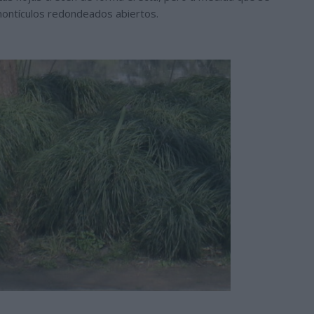
 montículos redondeados abiertos.