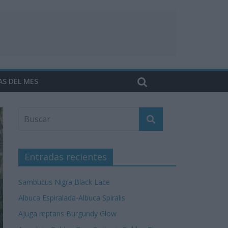
AS DEL MES
Entradas recientes
Sambucus Nigra Black Lace
Albuca Espiralada-Albuca Spiralis
Ajuga reptans Burgundy Glow