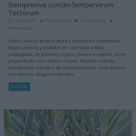
Siempreviva común-Sempervirum
Tectorum
24 julio, 2020
Marisol Huesca
0 comentarios
Dificultad baja
Planta carnosa de poca altura y crecimiento redondeado,
hojas carnosas y ovaladas de color verde pálido,
puntiagudas, de extremos rojizos. Florece en verano, flores
pequeñas de color crema o rosado. Situación soleada,
parcialmente soleada o de sombra luminosa. Suelo poroso,
bien drenado. Riegos moderados.
Leer más