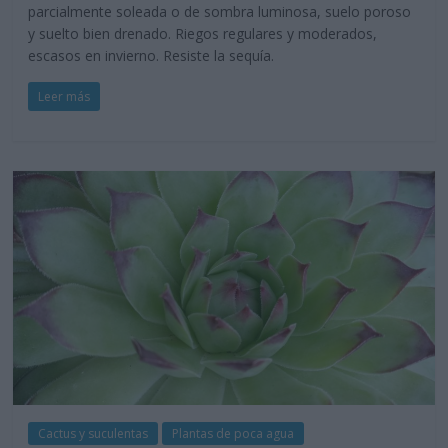
parcialmente soleada o de sombra luminosa, suelo poroso
y suelto bien drenado. Riegos regulares y moderados,
escasos en invierno. Resiste la sequía.
Leer más
Cactus y suculentas
Plantas de poca agua