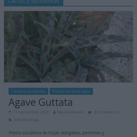
Cactus y suculentas
Cactus y suculentas
Plantas de poca agua
Agave Guttata
11 septiembre, 2020
Marisol Huesca
0 comentarios
Dificultad baja
Planta suculenta de hojas alargadas, perennes y