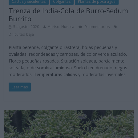
Cactus y suculentas
Colgantes
Plantas de poca agua
Trenza de India-Cola de Burro-Sedum
Burrito
5 agosto, 2020
Marisol Huesca
0 comentarios
Dificultad baja
Planta perenne, colgante o rastrera, hojas pequeñas y
ovaladas, redondeadas y carnosas, de color verde azulado.
Flores pequeñas rosadas. Situación soleada, parcialmente
soleada, o de sombra luminosa. Suelo bien drenado, riegos
moderados. Temperaturas cálidas y moderadas invernales.
Leer más