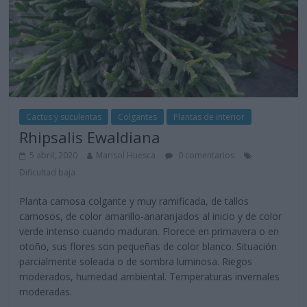
Cactus y suculentas
Colgantes
Plantas de interior
Rhipsalis Ewaldiana
5 abril, 2020
Marisol Huesca
0 comentarios
Dificultad baja
Planta carnosa colgante y muy ramificada, de tallos
carnosos, de color amarillo-anaranjados al inicio y de color
verde intenso cuando maduran. Florece en primavera o en
otoño, sus flores son pequeñas de color blanco. Situación
parcialmente soleada o de sombra luminosa. Riegos
moderados, humedad ambiental. Temperaturas invernales
moderadas.