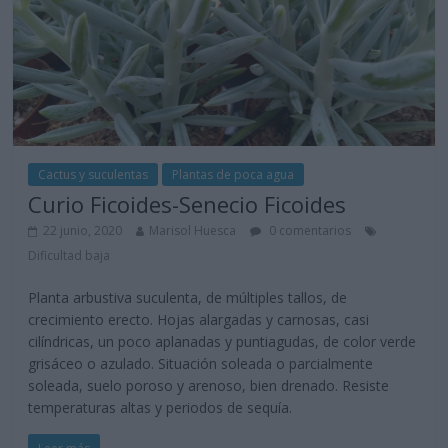
Cactus y suculentas
Plantas de poca agua
Curio Ficoides-Senecio Ficoides
22 junio, 2020
Marisol Huesca
0 comentarios
Dificultad baja
Planta arbustiva suculenta, de múltiples tallos, de
crecimiento erecto. Hojas alargadas y carnosas, casi
cilíndricas, un poco aplanadas y puntiagudas, de color verde
grisáceo o azulado. Situación soleada o parcialmente
soleada, suelo poroso y arenoso, bien drenado. Resiste
temperaturas altas y periodos de sequía.