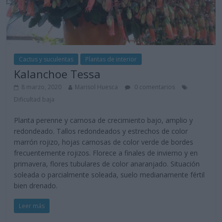
Cactus y suculentas
Plantas de interior
Kalanchoe Tessa
8 marzo, 2020
Marisol Huesca
0 comentarios
Dificultad baja
Planta perenne y carnosa de crecimiento bajo, amplio y
redondeado. Tallos redondeados y estrechos de color
marrón rojizo, hojas carnosas de color verde de bordes
frecuentemente rojizos. Florece a finales de invierno y en
primavera, flores tubulares de color anaranjado. Situación
soleada o parcialmente soleada, suelo medianamente fértil
bien drenado.
Leer más