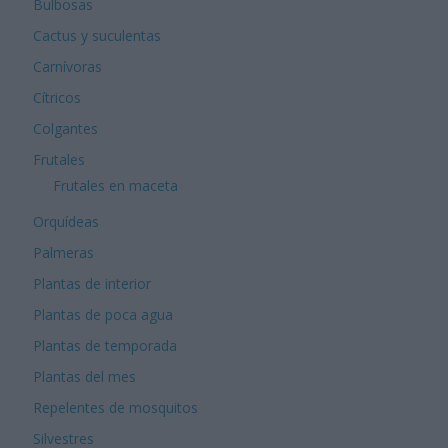
Bulbosas
Cactus y suculentas
Carnívoras
Cítricos
Colgantes
Frutales
Frutales en maceta
Orquídeas
Palmeras
Plantas de interior
Plantas de poca agua
Plantas de temporada
Plantas del mes
Repelentes de mosquitos
Silvestres