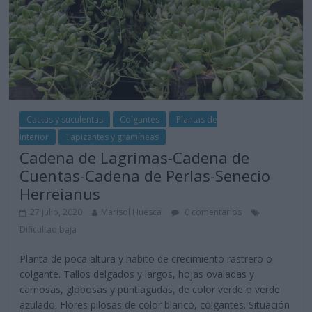
Cactus y suculentas
Colgantes
Plantas de
interior
Tapizantes y gramíneas
Cadena de Lagrimas-Cadena de
Cuentas-Cadena de Perlas-Senecio
Herreianus
27 julio, 2020
Marisol Huesca
0 comentarios
Dificultad baja
Planta de poca altura y habito de crecimiento rastrero o
colgante. Tallos delgados y largos, hojas ovaladas y
carnosas, globosas y puntiagudas, de color verde o verde
azulado. Flores pilosas de color blanco, colgantes. Situación