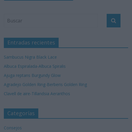
Entradas recientes
Sambucus Nigra Black Lace
Albuca Espiralada-Albuca Spiralis
Ajuga reptans Burgundy Glow
Agradejo Golden Ring-Berberis Golden Ring
Clavell de aire-Tillandsia Aeranthos
Categorías
Consejos