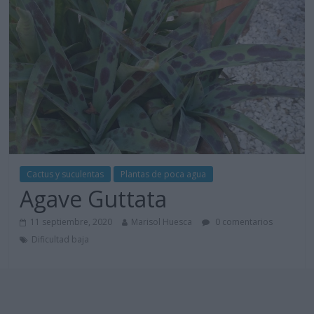
Cactus y suculentas
Plantas de poca agua
Agave Guttata
11 septiembre, 2020
Marisol Huesca
0 comentarios
Dificultad baja