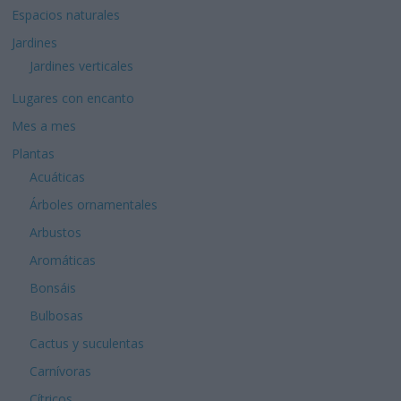
Espacios naturales
Jardines
Jardines verticales
Lugares con encanto
Mes a mes
Plantas
Acuáticas
Árboles ornamentales
Arbustos
Aromáticas
Bonsáis
Bulbosas
Cactus y suculentas
Carnívoras
Cítricos