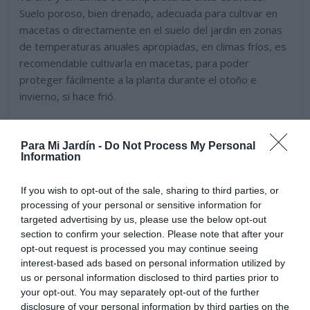
Suelo poroso, bien drenado, adecuada para cultivar en
macetas o directamente en el suelo del jardin en zonas
de temperaturas anuales apropiadas, en climas fríos, es
recomendable cultivarla en macetas, para poder
proteger fácilmente a la planta durante el otoño e
invierno, si hace frió.
Para Mi Jardín -
Do Not Process My Personal
Information
If you wish to opt-out of the sale, sharing to third parties, or
processing of your personal or sensitive information for
targeted advertising by us, please use the below opt-out
section to confirm your selection. Please note that after your
opt-out request is processed you may continue seeing
interest-based ads based on personal information utilized by
us or personal information disclosed to third parties prior to
your opt-out. You may separately opt-out of the further
disclosure of your personal information by third parties on the