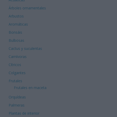
Árboles ornamentales
Arbustos
Aromáticas
Bonsáis
Bulbosas
Cactus y suculentas
Carnívoras
Cítricos
Colgantes
Frutales
Frutales en maceta
Orquídeas
Palmeras
Plantas de interior