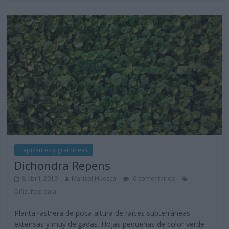
Tapizantes y gramíneas
Dichondra Repens
8 abril, 2019
Marisol Huesca
0 comentarios
Dificultad baja
Planta rastrera de poca altura de raíces subterráneas
extensas y muy delgadas. Hojas pequeñas de color verde