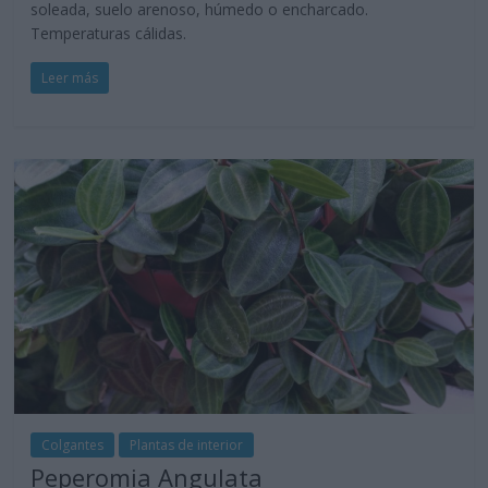
soleada, suelo arenoso, húmedo o encharcado.
Temperaturas cálidas.
Leer más
Colgantes
Plantas de interior
Peperomia Angulata