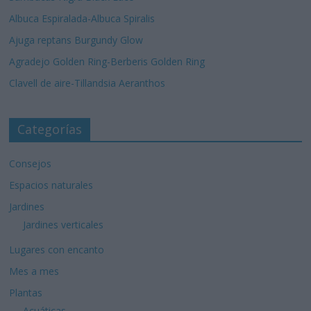
Albuca Espiralada-Albuca Spiralis
Ajuga reptans Burgundy Glow
Agradejo Golden Ring-Berberis Golden Ring
Clavell de aire-Tillandsia Aeranthos
Categorías
Consejos
Espacios naturales
Jardines
Jardines verticales
Lugares con encanto
Mes a mes
Plantas
Acuáticas