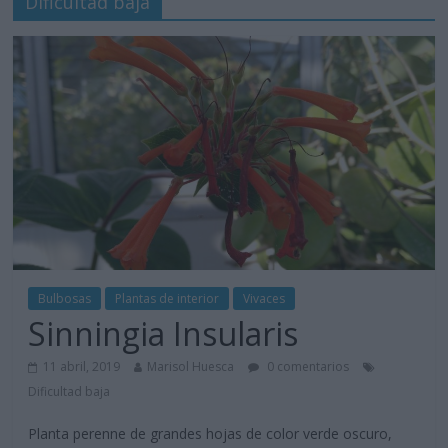
Dificultad baja
Bulbosas
Plantas de interior
Vivaces
Sinningia Insularis
11 abril, 2019
Marisol Huesca
0 comentarios
Dificultad baja
Planta perenne de grandes hojas de color verde oscuro,