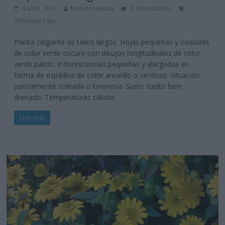
4 abril, 2019
Marisol Huesca
0 comentarios
Dificultad baja
Planta colgante de tallos largos. Hojas pequeñas y ovaladas
de color verde oscuro con dibujos longitudinales de color
verde pálido. Inflorescencias pequeñas y alargadas en
forma de espádice de color amarillo o verdoso. Situación
parcialmente soleada o luminosa. Suelo suelto bien
drenado. Temperaturas cálidas.
Leer más