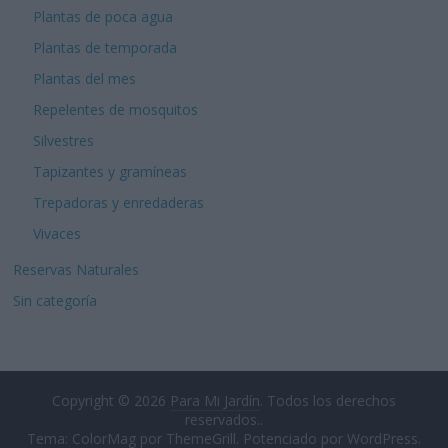
Plantas de poca agua
Plantas de temporada
Plantas del mes
Repelentes de mosquitos
Silvestres
Tapizantes y gramíneas
Trepadoras y enredaderas
Vivaces
Reservas Naturales
Sin categoría
Copyright © 2026
Para Mi Jardín
. Todos los derechos
reservados..
Tema: ColorMag por
ThemeGrill
. Potenciado por
WordPress
.