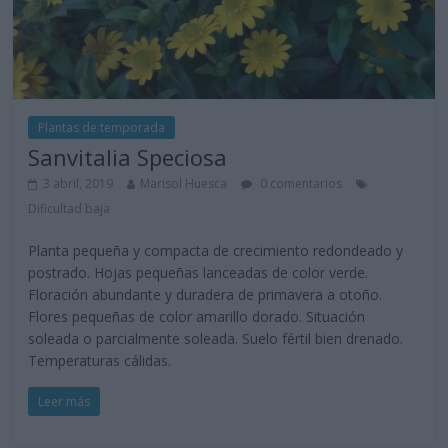
Plantas de temporada
Sanvitalia Speciosa
3 abril, 2019
Marisol Huesca
0 comentarios
Dificultad baja
Planta pequeña y compacta de crecimiento redondeado y
postrado. Hojas pequeñas lanceadas de color verde.
Floración abundante y duradera de primavera a otoño.
Flores pequeñas de color amarillo dorado. Situación
soleada o parcialmente soleada. Suelo fértil bien drenado.
Temperaturas cálidas.
Leer más