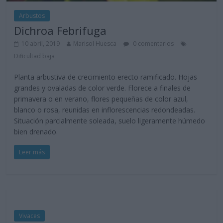
Arbustos
Dichroa Febrifuga
10 abril, 2019
Marisol Huesca
0 comentarios
Dificultad baja
Planta arbustiva de crecimiento erecto ramificado. Hojas
grandes y ovaladas de color verde. Florece a finales de
primavera o en verano, flores pequeñas de color azul,
blanco o rosa, reunidas en inflorescencias redondeadas.
Situación parcialmente soleada, suelo ligeramente húmedo
bien drenado.
Leer más
Vivaces