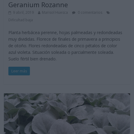
Geranium Rozanne
9 abril, 2019
Marisol Huesca
0 comentarios
Dificultad baja
Planta herbácea perenne, hojas palmeadas y redondeadas
muy divididas. Florece de finales de primavera a principios
de otoño. Flores redondeadas de cinco pétalos de color
azul violeta. Situación soleada o parcialmente soleada.
Suelo fértil bien drenado.
Leer más