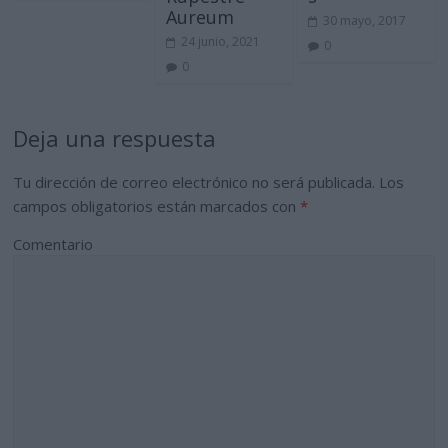
Aureum
30 mayo, 2017
24 junio, 2021
0
0
Deja una respuesta
Tu dirección de correo electrónico no será publicada.
Los
campos obligatorios están marcados con
*
Comentario