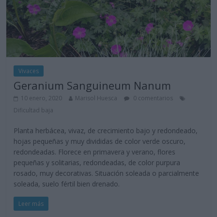
Vivaces
Geranium Sanguineum Nanum
10 enero, 2020
Marisol Huesca
0 comentarios
Dificultad baja
Planta herbácea, vivaz, de crecimiento bajo y redondeado,
hojas pequeñas y muy divididas de color verde oscuro,
redondeadas. Florece en primavera y verano, flores
pequeñas y solitarias, redondeadas, de color purpura
rosado, muy decorativas. Situación soleada o parcialmente
soleada, suelo fértil bien drenado.
Leer más