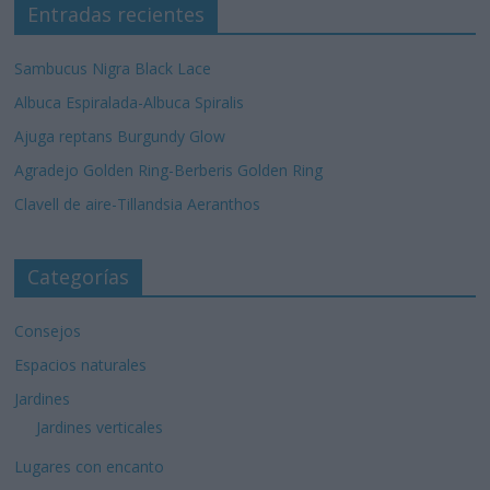
Entradas recientes
Sambucus Nigra Black Lace
Albuca Espiralada-Albuca Spiralis
Ajuga reptans Burgundy Glow
Agradejo Golden Ring-Berberis Golden Ring
Clavell de aire-Tillandsia Aeranthos
Categorías
Consejos
Espacios naturales
Jardines
Jardines verticales
Lugares con encanto