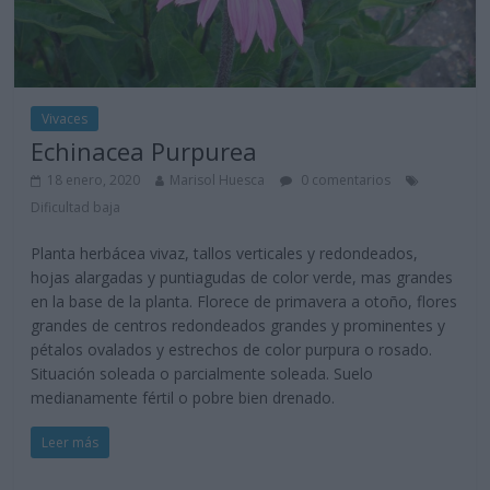
Vivaces
Echinacea Purpurea
18 enero, 2020
Marisol Huesca
0 comentarios
Dificultad baja
Planta herbácea vivaz, tallos verticales y redondeados,
hojas alargadas y puntiagudas de color verde, mas grandes
en la base de la planta. Florece de primavera a otoño, flores
grandes de centros redondeados grandes y prominentes y
pétalos ovalados y estrechos de color purpura o rosado.
Situación soleada o parcialmente soleada. Suelo
medianamente fértil o pobre bien drenado.
Leer más