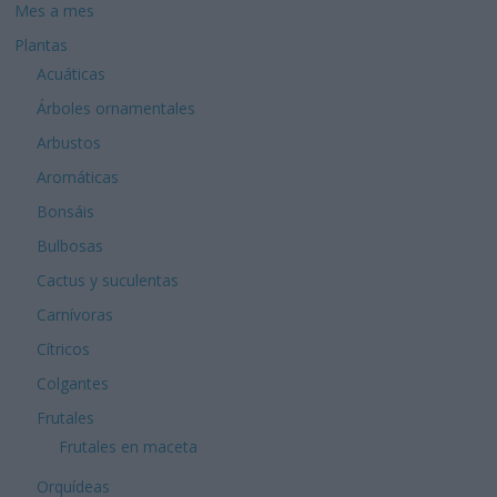
Mes a mes
Plantas
Acuáticas
Árboles ornamentales
Arbustos
Aromáticas
Bonsáis
Bulbosas
Cactus y suculentas
Carnívoras
Cítricos
Colgantes
Frutales
Frutales en maceta
Orquídeas