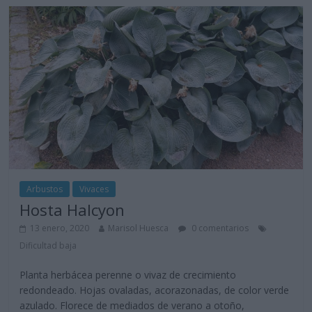
Arbustos
Vivaces
Hosta Halcyon
13 enero, 2020
Marisol Huesca
0 comentarios
Dificultad baja
Planta herbácea perenne o vivaz de crecimiento
redondeado. Hojas ovaladas, acorazonadas, de color verde
azulado. Florece de mediados de verano a otoño,