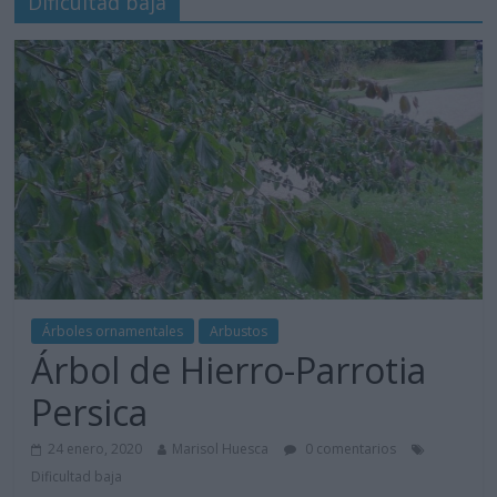
Dificultad baja
Árboles ornamentales
Arbustos
Árbol de Hierro-Parrotia
Persica
24 enero, 2020
Marisol Huesca
0 comentarios
Dificultad baja