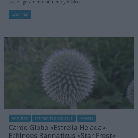
suelo ligeramente húmedo y básico.
Leer más
Arbustos
Plantas de poca agua
Vivaces
Cardo Globo «Estrella Helada»-
Echinops Bannaticus «Star Frost»