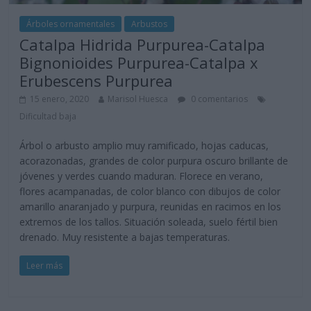
Árboles ornamentales
Arbustos
Catalpa Hidrida Purpurea-Catalpa
Bignonioides Purpurea-Catalpa x
Erubescens Purpurea
15 enero, 2020
Marisol Huesca
0 comentarios
Dificultad baja
Árbol o arbusto amplio muy ramificado, hojas caducas,
acorazonadas, grandes de color purpura oscuro brillante de
jóvenes y verdes cuando maduran. Florece en verano,
flores acampanadas, de color blanco con dibujos de color
amarillo anaranjado y purpura, reunidas en racimos en los
extremos de los tallos. Situación soleada, suelo fértil bien
drenado. Muy resistente a bajas temperaturas.
Leer más