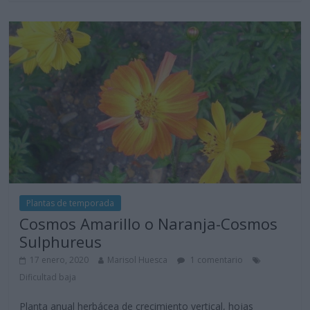
Plantas de temporada
Cosmos Amarillo o Naranja-Cosmos
Sulphureus
17 enero, 2020
Marisol Huesca
1 comentario
Dificultad baja
Planta anual herbácea de crecimiento vertical, hojas