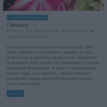
Trepadoras y enredaderas
Clematis
14 agosto, 2016
Marisol Huesca
0 comentarios
,
Dificultad baja
Dificultad media
Plantas arbustivas o trepadoras muy decorativas. Tallos
largos y delgados, hojas ovaladas o alargadas de color
verde. Florece en primavera, verano u otoño, dependiendo
de la variedad, flores grandes muy ornamentales y variadas,
dependiendo de la variedad, de colores y formas distintas,
blancas, azules, rosas, bicolores.... Situación soleada o
parcialmente soleada, suelo fértil, ligeramente húmedo,
fresco y bien drenado.
Leer más