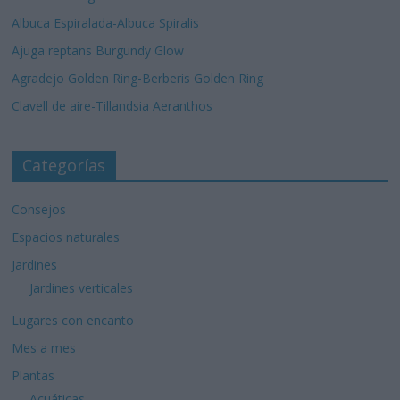
Albuca Espiralada-Albuca Spiralis
Ajuga reptans Burgundy Glow
Agradejo Golden Ring-Berberis Golden Ring
Clavell de aire-Tillandsia Aeranthos
Categorías
Consejos
Espacios naturales
Jardines
Jardines verticales
Lugares con encanto
Mes a mes
Plantas
Acuáticas