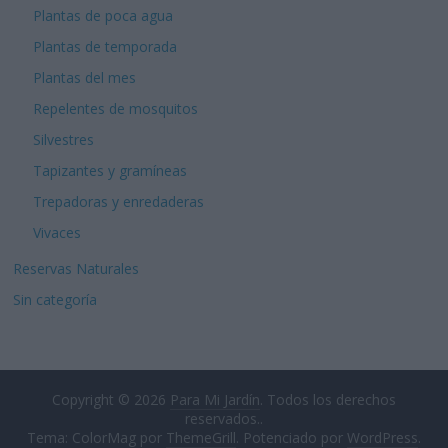
Plantas de poca agua
Plantas de temporada
Plantas del mes
Repelentes de mosquitos
Silvestres
Tapizantes y gramíneas
Trepadoras y enredaderas
Vivaces
Reservas Naturales
Sin categoría
Copyright © 2026
Para Mi Jardín
. Todos los derechos
reservados..
Tema: ColorMag por
ThemeGrill
. Potenciado por
WordPress
.