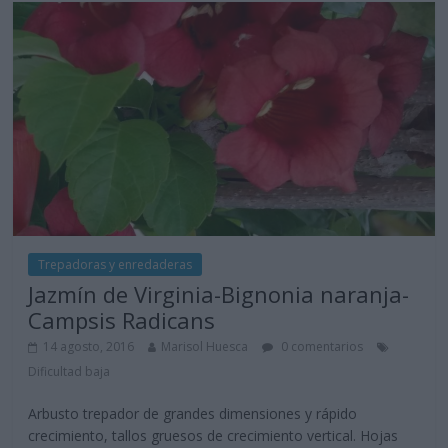
Trepadoras y enredaderas
Jazmín de Virginia-Bignonia naranja-
Campsis Radicans
14 agosto, 2016
Marisol Huesca
0 comentarios
Dificultad baja
Arbusto trepador de grandes dimensiones y rápido
crecimiento, tallos gruesos de crecimiento vertical. Hojas