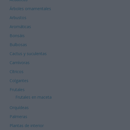
Árboles ornamentales
Arbustos
Aromáticas
Bonsáis
Bulbosas
Cactus y suculentas
Carnívoras
Cítricos
Colgantes
Frutales
Frutales en maceta
Orquídeas
Palmeras
Plantas de interior