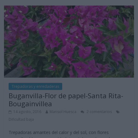
Trepadoras y enredaderas
Buganvilla-Flor de papel-Santa Rita-
Bougainvillea
14 agosto, 2016
Marisol Huesca
2 comentarios
Dificultad baja
Trepadoras amantes del calor y del sol, con flores