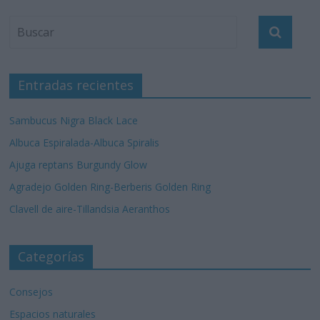
Entradas recientes
Sambucus Nigra Black Lace
Albuca Espiralada-Albuca Spiralis
Ajuga reptans Burgundy Glow
Agradejo Golden Ring-Berberis Golden Ring
Clavell de aire-Tillandsia Aeranthos
Categorías
Consejos
Espacios naturales