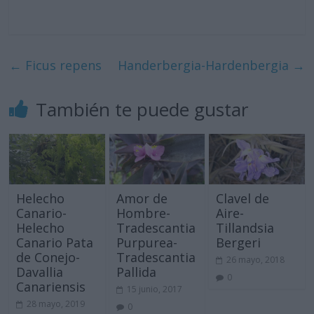
←
Ficus repens
Handerbergia-Hardenbergia
→
También te puede gustar
Helecho
Amor de
Clavel de
Canario-
Hombre-
Aire-
Helecho
Tradescantia
Tillandsia
Canario Pata
Purpurea-
Bergeri
de Conejo-
Tradescantia
26 mayo, 2018
Davallia
Pallida
0
Canariensis
15 junio, 2017
28 mayo, 2019
0