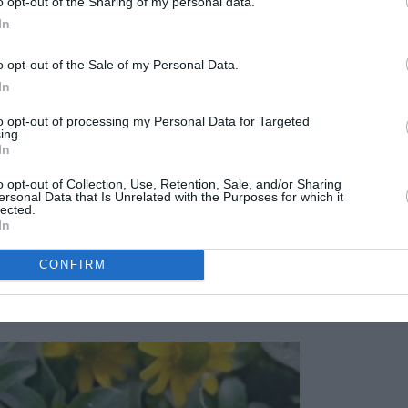
o opt-out of the Sharing of my personal data.
In
o opt-out of the Sale of my Personal Data.
In
to opt-out of processing my Personal Data for Targeted
ing.
In
o opt-out of Collection, Use, Retention, Sale, and/or Sharing
ersonal Data that Is Unrelated with the Purposes for which it
lected.
In
CONFIRM