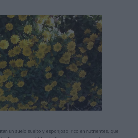
tan un suelo suelto y esponjoso, rico en nutrientes, que