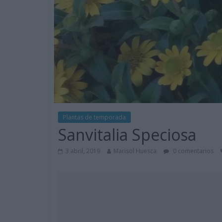
Plantas de temporada
Sanvitalia Speciosa
3 abril, 2019
Marisol Huesca
0 comentarios