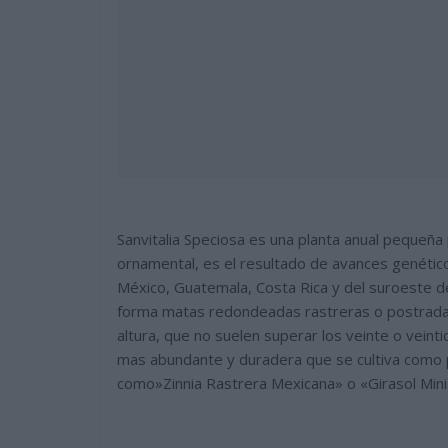
Sanvitalia Speciosa es una planta anual pequeña 
ornamental, es el resultado de avances genéticos
México, Guatemala, Costa Rica y del suroeste d
forma matas redondeadas rastreras o postradas
altura, que no suelen superar los veinte o vein
mas abundante y duradera que se cultiva como p
como»Zinnia Rastrera Mexicana» o «Girasol Mini