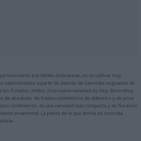
perteneciente a la familia Asteraceae, es un cultivar muy
 seleccionados a partir de plantas de Sanvitalia originarias de
e los Estados Unidos. Esta nueva variedad es muy decorativa,
 de alrededor de treinta centímetros de diámetro y de poca
ticinco centímetros, es una variedad mas compacta y de floración
lanta ornamental. La planta de la que deriva es conocida
atura».