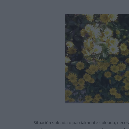
Situación soleada o parcialmente soleada, necesi