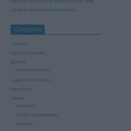
Agradejo Golden Ring-Berberis Golden Ring
Clavell de aire-Tillandsia Aeranthos
Categorías
Consejos
Espacios naturales
Jardines
Jardines verticales
Lugares con encanto
Mes a mes
Plantas
Acuáticas
Árboles ornamentales
Arbustos