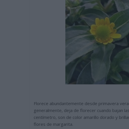
Florece abundantemente desde primavera veran
generalmente, deja de florecer cuando bajan l
centímetro, son de color amarillo dorado y brill
flores de margarita.