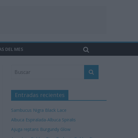
AS DEL MES
Entradas recientes
Sambucus Nigra Black Lace
Albuca Espiralada-Albuca Spiralis
Ajuga reptans Burgundy Glow