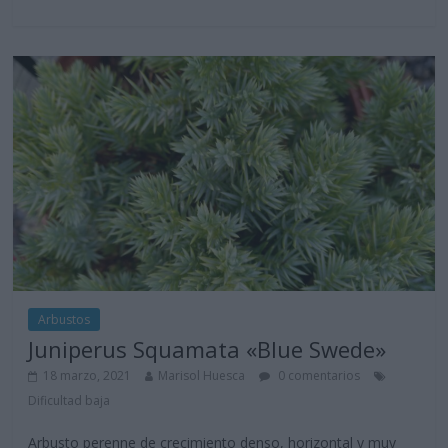
Arbustos
Juniperus Squamata «Blue Swede»
18 marzo, 2021
Marisol Huesca
0 comentarios
Dificultad baja
Arbusto perenne de crecimiento denso, horizontal y muy