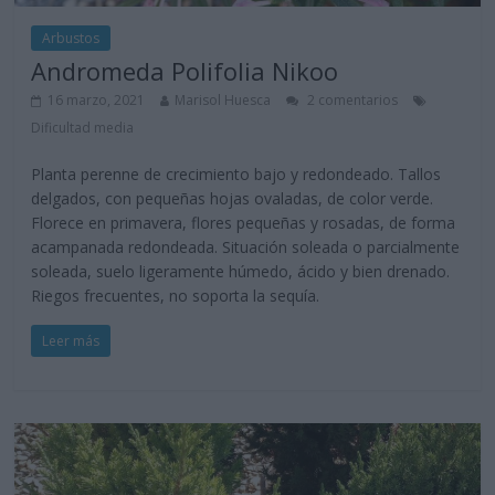
Arbustos
Andromeda Polifolia Nikoo
16 marzo, 2021
Marisol Huesca
2 comentarios
Dificultad media
Planta perenne de crecimiento bajo y redondeado. Tallos
delgados, con pequeñas hojas ovaladas, de color verde.
Florece en primavera, flores pequeñas y rosadas, de forma
acampanada redondeada. Situación soleada o parcialmente
soleada, suelo ligeramente húmedo, ácido y bien drenado.
Riegos frecuentes, no soporta la sequía.
Leer más