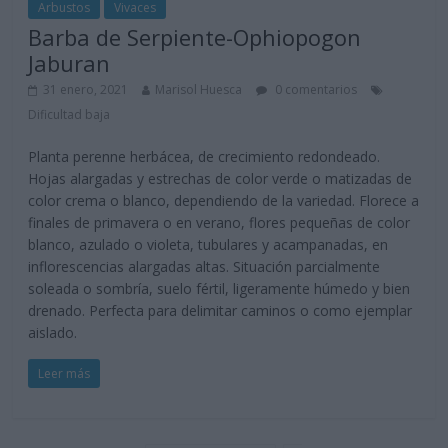
Arbustos
Vivaces
Barba de Serpiente-Ophiopogon
Jaburan
31 enero, 2021
Marisol Huesca
0 comentarios
Dificultad baja
Planta perenne herbácea, de crecimiento redondeado.
Hojas alargadas y estrechas de color verde o matizadas de
color crema o blanco, dependiendo de la variedad. Florece a
finales de primavera o en verano, flores pequeñas de color
blanco, azulado o violeta, tubulares y acampanadas, en
inflorescencias alargadas altas. Situación parcialmente
soleada o sombría, suelo fértil, ligeramente húmedo y bien
drenado. Perfecta para delimitar caminos o como ejemplar
aislado.
Leer más