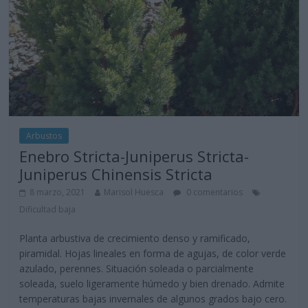
Arbustos
Enebro Stricta-Juniperus Stricta-
Juniperus Chinensis Stricta
8 marzo, 2021
Marisol Huesca
0 comentarios
Dificultad baja
Planta arbustiva de crecimiento denso y ramificado,
piramidal. Hojas lineales en forma de agujas, de color verde
azulado, perennes. Situación soleada o parcialmente
soleada, suelo ligeramente húmedo y bien drenado. Admite
temperaturas bajas invernales de algunos grados bajo cero.