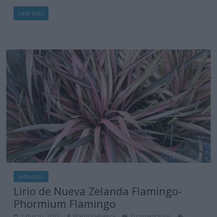
Leer más
Arbustos
Lirio de Nueva Zelanda Flamingo-
Phormium Flamingo
1 marzo, 2021
Marisol Huesca
0 comentarios