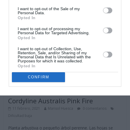
I want to opt-out of the Sale of my
Personal Data.
Opted In
I want to opt-out of processing my
Personal Data for Targeted Advertising.
Opted In
I want to opt-out of Collection, Use,
Retention, Sale, and/or Sharing of my
Personal Data that Is Unrelated with the
Purposes for which it was collected.
Opted In
CONFIRM
Árboles ornamentales
Arbustos
Cordyline Australis Pink Fire
11 febrero, 2021
Marisol Huesca
0 comentarios
Dificultad baja
Planta arbustiva o pequeño árbol perenne. Las hojas se