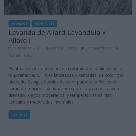
Arbustos
Aromáticas
Lavanda de Allard-Lavandula x
Allardii
10 febrero, 2021
Marisol Huesca
0 comentarios
Dificultad alta
Planta aromática perenne, de crecimiento amplio y denso,
muy ramificado. Hojas lanceadas y dentadas, de color gris
plateado. Espigas florales de color purpura, a finales de
verano. Situación soleada, suelo poroso y arenoso, bien
drenado. Riegos moderados, y temperaturas cálidas
estivales y moderadas invernales.
Leer más