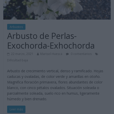
Arbustos
Arbusto de Perlas-
Exochorda-Exhochorda
22 marzo, 2021
Marisol Huesca
0 comentarios
Dificultad baja
Arbusto de crecimiento vertical, denso y ramificado. Hojas
caducas y ovaladas, de color verde y amarillas en otoño.
Magnifica floración primavera, flores abundantes de color
blanco, con cinco pétalos ovalados. Situación soleada o
parcialmente soleada, suelo rico en humus, ligeramente
húmedo y bien drenado.
Leer más