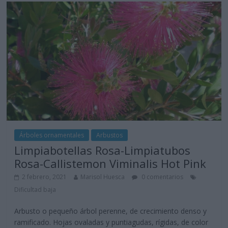
Árboles ornamentales
Arbustos
Limpiabotellas Rosa-Limpiatubos
Rosa-Callistemon Viminalis Hot Pink
2 febrero, 2021
Marisol Huesca
0 comentarios
Dificultad baja
Arbusto o pequeño árbol perenne, de crecimiento denso y
ramificado. Hojas ovaladas y puntiagudas, rígidas, de color