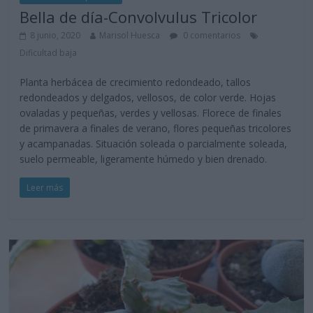
Bella de día-Convolvulus Tricolor
8 junio, 2020
Marisol Huesca
0 comentarios
Dificultad baja
Planta herbácea de crecimiento redondeado, tallos
redondeados y delgados, vellosos, de color verde. Hojas
ovaladas y pequeñas, verdes y vellosas. Florece de finales
de primavera a finales de verano, flores pequeñas tricolores
y acampanadas. Situación soleada o parcialmente soleada,
suelo permeable, ligeramente húmedo y bien drenado.
Leer más