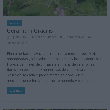
Vivaces
Geranium Gracilis
9 junio, 2020
Marisol Huesca
0 comentarios
Dificultad baja
Planta herbácea vivaz, de crecimiento redondeado. Hojas
redondeadas y lobuladas de color verde y bordes dentados.
Florece de finales de primavera a finales de verano, las
flores son pequeñas y numerosas de color rosa violeta.
Situación soleada o parcialmente soleada. Suelo
medianamente fértil, ligeramente húmedo y bien drenado.
Leer más