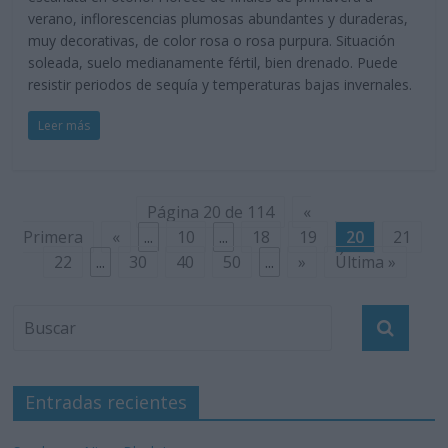
verano, inflorescencias plumosas abundantes y duraderas,
muy decorativas, de color rosa o rosa purpura. Situación
soleada, suelo medianamente fértil, bien drenado. Puede
resistir periodos de sequía y temperaturas bajas invernales.
Leer más
Página 20 de 114
«
Primera
«
...
10
...
18
19
20
21
22
...
30
40
50
...
»
Última »
Entradas recientes