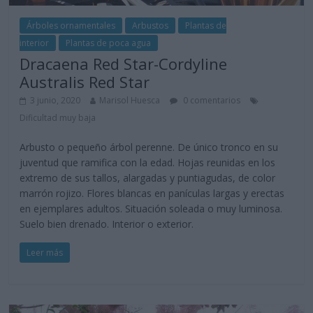
Árboles ornamentales
Arbustos
Plantas de
interior
Plantas de poca agua
Dracaena Red Star-Cordyline
Australis Red Star
3 junio, 2020
Marisol Huesca
0 comentarios
Dificultad muy baja
Arbusto o pequeño árbol perenne. De único tronco en su
juventud que ramifica con la edad. Hojas reunidas en los
extremo de sus tallos, alargadas y puntiagudas, de color
marrón rojizo. Flores blancas en panículas largas y erectas
en ejemplares adultos. Situación soleada o muy luminosa.
Suelo bien drenado. Interior o exterior.
Leer más