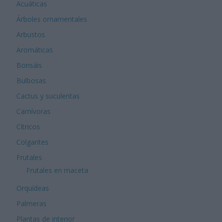
Acuáticas
Árboles ornamentales
Arbustos
Aromáticas
Bonsáis
Bulbosas
Cactus y suculentas
Carnívoras
Cítricos
Colgantes
Frutales
Frutales en maceta
Orquídeas
Palmeras
Plantas de interior