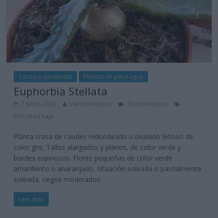
Cactus y suculentas
Plantas de poca agua
Euphorbia Stellata
7 junio, 2020
Marisol Huesca
0 comentarios
Dificultad baja
Planta crasa de caudex redondeado u ovalado leñoso de
color gris. Tallos alargados y planos, de color verde y
bordes espinosos. Flores pequeñas de color verde
amarillento o anaranjado. Situación soleada o parcialmente
soleada, riegos moderados.
Leer más