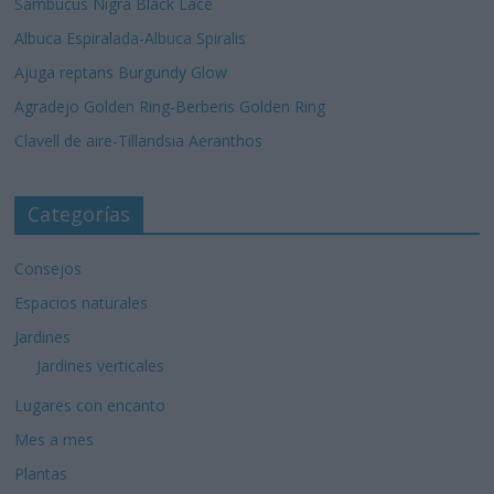
Sambucus Nigra Black Lace
Albuca Espiralada-Albuca Spiralis
Ajuga reptans Burgundy Glow
Agradejo Golden Ring-Berberis Golden Ring
Clavell de aire-Tillandsia Aeranthos
Categorías
Consejos
Espacios naturales
Jardines
Jardines verticales
Lugares con encanto
Mes a mes
Plantas