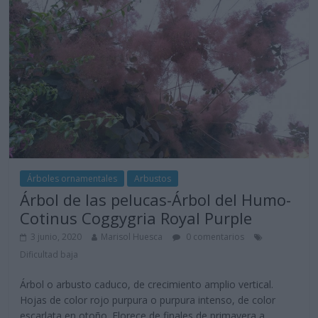
Árboles ornamentales
Arbustos
Árbol de las pelucas-Árbol del Humo-
Cotinus Coggygria Royal Purple
3 junio, 2020
Marisol Huesca
0 comentarios
Dificultad baja
Árbol o arbusto caduco, de crecimiento amplio vertical.
Hojas de color rojo purpura o purpura intenso, de color
escarlata en otoño. Florece de finales de primavera a