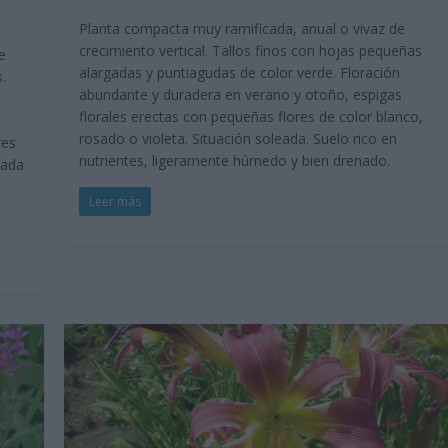
Planta compacta muy ramificada, anual o vivaz de
crecimiento vertical. Tallos finos con hojas pequeñas
e
alargadas y puntiagudas de color verde. Floración
.
abundante y duradera en verano y otoño, espigas
florales erectas con pequeñas flores de color blanco,
rosado o violeta. Situación soleada. Suelo rico en
res
nutrientes, ligeramente húmedo y bien drenado.
eada
Leer más