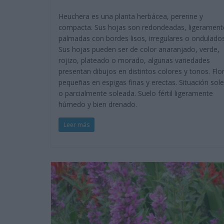
Heuchera es una planta herbácea, perenne y
compacta. Sus hojas son redondeadas, ligerament
palmadas con bordes lisos, irregulares o ondulados
Sus hojas pueden ser de color anaranjado, verde,
rojizo, plateado o morado, algunas variedades
presentan dibujos en distintos colores y tonos. Flo
pequeñas en espigas finas y erectas. Situación sol
o parcialmente soleada. Suelo fértil ligeramente
húmedo y bien drenado.
Leer más