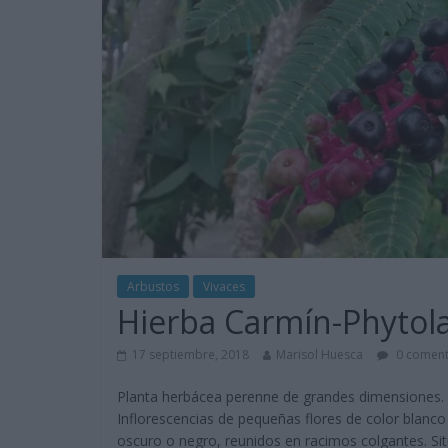
Arbustos
Vivaces
Hierba Carmín-Phytol
17 septiembre, 2018
Marisol Huesca
0 coment
Planta herbácea perenne de grandes dimensiones. T
Inflorescencias de pequeñas flores de color blanc
oscuro o negro, reunidos en racimos colgantes. Sit