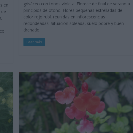
grisáceo con tonos violeta. Florece de final de verano a
as en
principios de otoño. Flores pequeñas estrelladas de
 de
color rojo rubí, reunidas en inflorescencias
a,
redondeadas. Situación soleada, suelo pobre y buen
drenado.
eco
Leer más