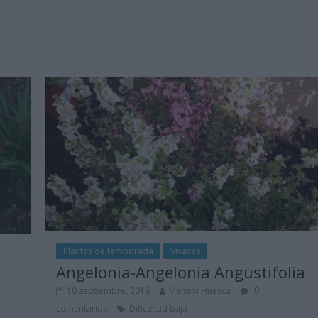
Plantas de temporada
Vivaces
Angelonia-Angelonia Angustifolia
10 septiembre, 2018
Marisol Huesca
0
comentarios
Dificultad baja