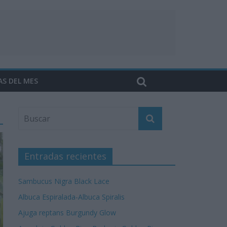
AS DEL MES
Entradas recientes
Sambucus Nigra Black Lace
Albuca Espiralada-Albuca Spiralis
Ajuga reptans Burgundy Glow