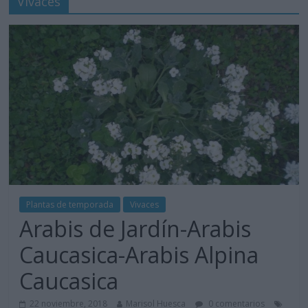
Vivaces
Plantas de temporada
Vivaces
Arabis de Jardín-Arabis
Caucasica-Arabis Alpina
Caucasica
22 noviembre, 2018
Marisol Huesca
0 comentarios