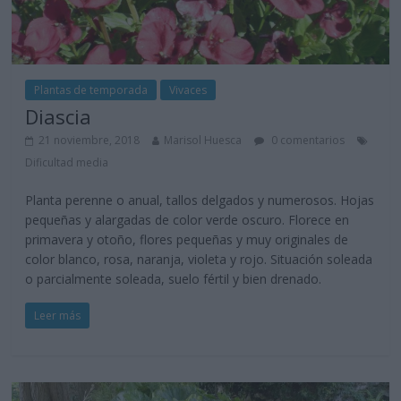
Plantas de temporada
Vivaces
Diascia
21 noviembre, 2018
Marisol Huesca
0 comentarios
Dificultad media
Planta perenne o anual, tallos delgados y numerosos. Hojas
pequeñas y alargadas de color verde oscuro. Florece en
primavera y otoño, flores pequeñas y muy originales de
color blanco, rosa, naranja, violeta y rojo. Situación soleada
o parcialmente soleada, suelo fértil y bien drenado.
Leer más