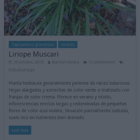
Tapizantes y gramíneas
Vivaces
Liriope Muscari
29 octubre, 2018
Marisol Huesca
0 comentarios
Dificultad baja
Planta herbácea generalmente perenne de raíces tuberosas.
Hojas alargadas y estrechas de color verde o matizado con
franjas de color crema. Florece en verano y otoño,
inflorescencias erectas largas y redondeadas de pequeñas
flores de color azul violeta, Situación parcialmente soleada,
suelo rico en nutrientes bien drenado.
Leer más