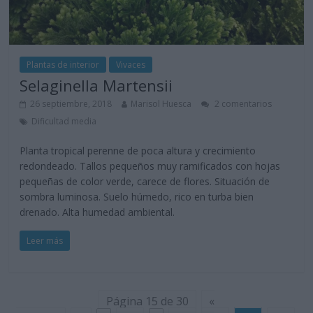
Plantas de interior
Vivaces
Selaginella Martensii
26 septiembre, 2018
Marisol Huesca
2 comentarios
Dificultad media
Planta tropical perenne de poca altura y crecimiento
redondeado. Tallos pequeños muy ramificados con hojas
pequeñas de color verde, carece de flores. Situación de
sombra luminosa. Suelo húmedo, rico en turba bien
drenado. Alta humedad ambiental.
Leer más
Página 15 de 30
«