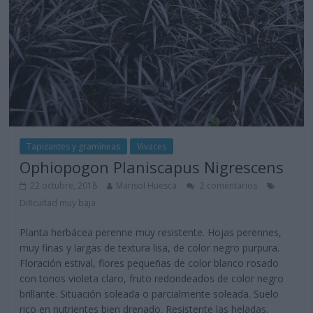
Tapizantes y gramíneas
Vivaces
Ophiopogon Planiscapus Nigrescens
22 octubre, 2018
Marisol Huesca
2 comentarios
Dificultad muy baja
Planta herbácea perenne muy resistente. Hojas perennes,
muy finas y largas de textura lisa, de color negro purpura.
Floración estival, flores pequeñas de color blanco rosado
con tonos violeta claro, fruto redondeados de color negro
brillante. Situación soleada o parcialmente soleada. Suelo
rico en nutrientes bien drenado. Resistente las heladas.