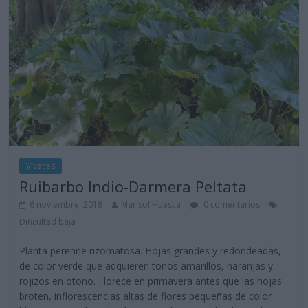
Vivaces
Ruibarbo Indio-Darmera Peltata
6 noviembre, 2018
Marisol Huesca
0 comentarios
Dificultad baja
Planta perenne rizomatosa. Hojas grandes y redondeadas,
de color verde que adquieren tonos amarillos, naranjas y
rojizos en otoño. Florece en primavera antes que las hojas
broten, inflorescencias altas de flores pequeñas de color