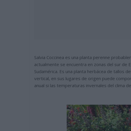
Salvia Coccinea es una planta perenne probablem
actualmente se encuentra en zonas del sur de 
Sudamérica. Es una planta herbácea de tallos d
vertical, en sus lugares de origen puede com
anual si las temperaturas invernales del clima de