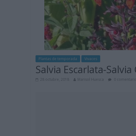
Plantas de temporada
Vivaces
Salvia Escarlata-Salvia
28 octubre, 2018
Marisol Huesca
0 comentari