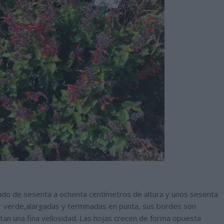
ado de sesenta a ochenta centímetros de altura y unos sesenta
r verde,alargadas y terminadas en punta, sus bordes son
tan una fina vellosidad. Las hojas crecen de forma opuesta