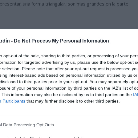
, presentan una forma triangular, son mas grandes en la parte
rdín -
Do Not Process My Personal Information
to opt-out of the sale, sharing to third parties, or processing of your per
formation for targeted advertising by us, please use the below opt-out s
r selection. Please note that after your opt-out request is processed y
eing interest-based ads based on personal information utilized by us or
disclosed to third parties prior to your opt-out. You may separately opt-
losure of your personal information by third parties on the IAB’s list of
. This information may also be disclosed by us to third parties on the
IA
Participants
that may further disclose it to other third parties.
l Data Processing Opt Outs