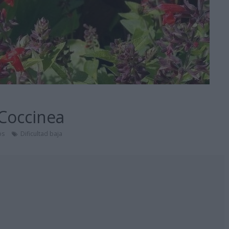
 Coccinea
os
Dificultad baja