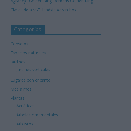
Agradejo Golden Ring-Berberis Golden Ring
Clavell de aire-Tillandsia Aeranthos
Categorías
Consejos
Espacios naturales
Jardines
Jardines verticales
Lugares con encanto
Mes a mes
Plantas
Acuáticas
Árboles ornamentales
Arbustos