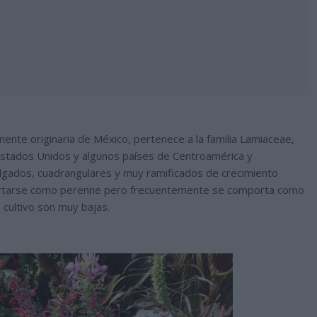
ente originaria de México, pertenece a la familia Lamiaceae,
Estados Unidos y algunos países de Centroamérica y
elgados, cuadrangulares y muy ramificados de crecimiento
portarse como perenne pero frecuentemente se comporta como
 cultivo son muy bajas.