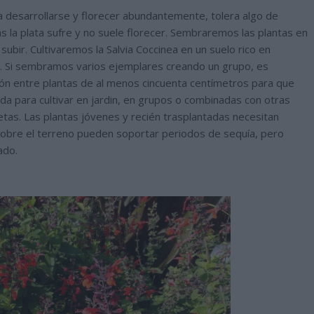
a desarrollarse y florecer abundantemente, tolera algo de
 la plata sufre y no suele florecer. Sembraremos las plantas en
bir. Cultivaremos la Salvia Coccinea en un suelo rico en
e. Si sembramos varios ejemplares creando un grupo, es
ón entre plantas de al menos cincuenta centímetros para que
a para cultivar en jardin, en grupos o combinadas con otras
as. Las plantas jóvenes y recién trasplantadas necesitan
 sobre el terreno pueden soportar periodos de sequía, pero
ado.