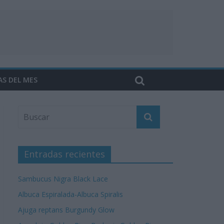
AS DEL MES
Entradas recientes
Sambucus Nigra Black Lace
Albuca Espiralada-Albuca Spiralis
Ajuga reptans Burgundy Glow