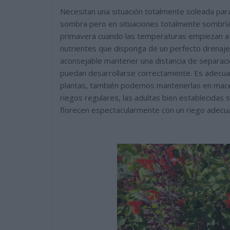
Necesitan una situación totalmente soleada par
sombra pero en situaciones totalmente sombrías
primavera cuando las temperaturas empiezan a su
nutrientes que disponga de un perfecto drenaj
aconsejable mantener una distancia de separaci
puedan desarrollarse correctamente. Es adecuad
plantas, también podemos mantenerlas en macet
riegos regulares, las adultas bien establecidas
florecen espectacularmente con un riego adecu