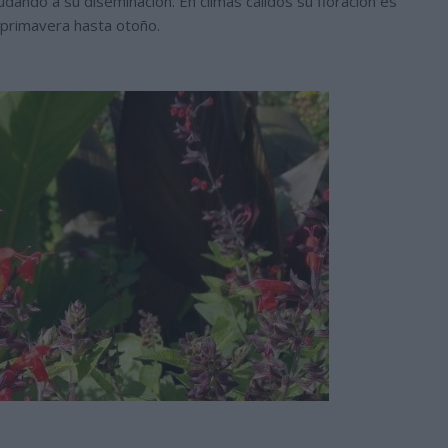
yudando a su diseminacion. En climas cálidos su floración es
primavera hasta otoño.