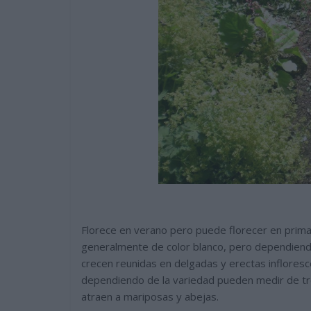
Florece en verano pero puede florecer en prim
generalmente de color blanco, pero dependiendo
crecen reunidas en delgadas y erectas inflores
dependiendo de la variedad pueden medir de tre
atraen a mariposas y abejas.