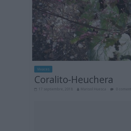
Vivaces
Coralito-Heuchera
17 septiembre, 2018
Marisol Huesca
0 coment