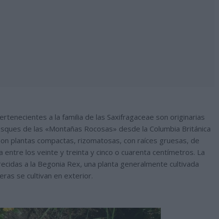
tenecientes a la familia de las Saxifragaceae son originarias
osques de las «Montañas Rocosas» desde la Columbia Británica
Son plantas compactas, rizomatosas, con raíces gruesas, de
 entre los veinte y treinta y cinco o cuarenta centímetros. La
ecidas a la Begonia Rex, una planta generalmente cultivada
ras se cultivan en exterior.