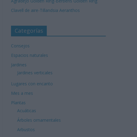
Agradejo Golden Ring-Berberis Golden Ring
Clavell de aire-Tillandsia Aeranthos
Categorías
Consejos
Espacios naturales
Jardines
Jardines verticales
Lugares con encanto
Mes a mes
Plantas
Acuáticas
Árboles ornamentales
Arbustos