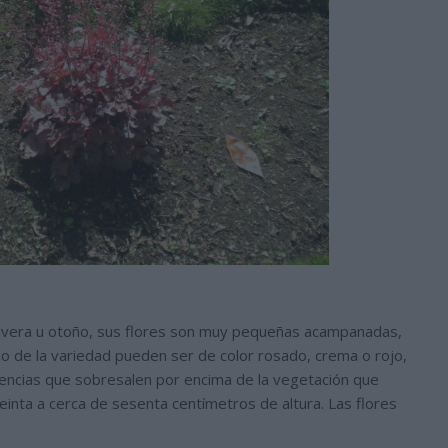
avera u otoño, sus flores son muy pequeñas acampanadas,
 de la variedad pueden ser de color rosado, crema o rojo,
cencias que sobresalen por encima de la vegetación que
inta a cerca de sesenta centímetros de altura. Las flores