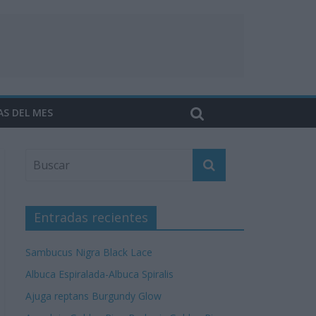
AS DEL MES
Entradas recientes
Sambucus Nigra Black Lace
Albuca Espiralada-Albuca Spiralis
Ajuga reptans Burgundy Glow