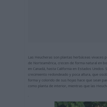
Las Heucheras son plantas herbáceas vivaces per
de Norteamérica, crecen de forma natural en b
en Canadá, hasta California en Estados Unidos. 
crecimiento redondeado y poca altura, que oscila
forma y colorido de sus hojas hace que sean par
como planta de interior, mientras que las Heuche
.