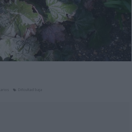
arios
Dificultad baja