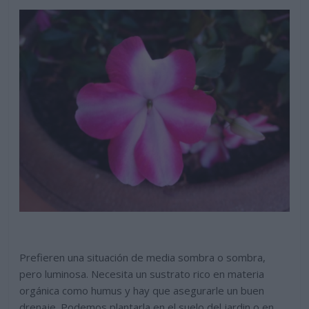
Prefieren una situación de media sombra o sombra,
pero luminosa. Necesita un sustrato rico en materia
orgánica como humus y hay que asegurarle un buen
drenaje. Podemos plantarla en el suelo del jardin o en