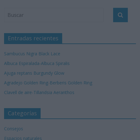
Entradas recientes
Sambucus Nigra Black Lace
Albuca Espiralada-Albuca Spiralis
Ajuga reptans Burgundy Glow
Agradejo Golden Ring-Berberis Golden Ring
Clavell de aire-Tillandsia Aeranthos
Categorías
Consejos
Espacios naturales