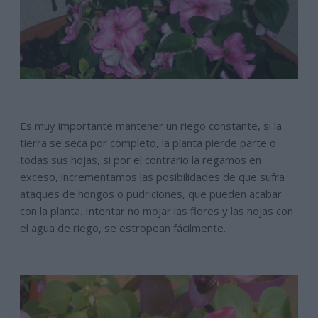
Es muy importante mantener un riego constante, si la
tierra se seca por completo, la planta pierde parte o
todas sus hojas, si por el contrario la regamos en
exceso, incrementamos las posibilidades de que sufra
ataques de hongos o pudriciones, que pueden acabar
con la planta. Intentar no mojar las flores y las hojas con
el agua de riego, se estropean fácilmente.