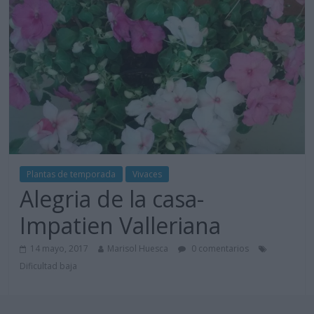
Plantas de temporada
Vivaces
Alegria de la casa-
Impatien Valleriana
14 mayo, 2017
Marisol Huesca
0 comentarios
Dificultad baja