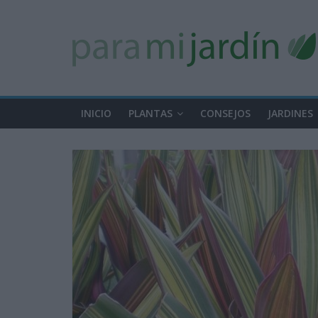
INICIO
PLANTAS
CONSEJOS
JARDINES