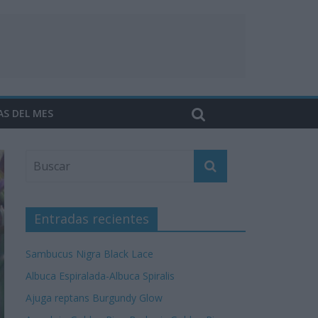
AS DEL MES
Entradas recientes
Sambucus Nigra Black Lace
Albuca Espiralada-Albuca Spiralis
Ajuga reptans Burgundy Glow