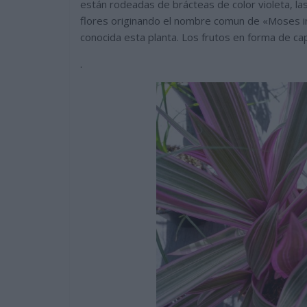
están rodeadas de brácteas de color violeta, l
flores originando el nombre comun de «Moses in
conocida esta planta. Los frutos en forma de ca
.