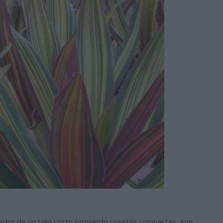
dedor de un tallo corto formando rosetas compactas, son