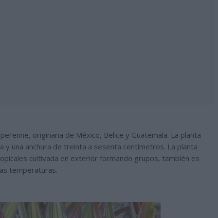
erenne, originaria de México, Belice y Guatemala. La planta
a y una anchura de treinta a sesenta centímetros. La planta
ropicales cultivada en exterior formando grupos, también es
jas temperaturas.