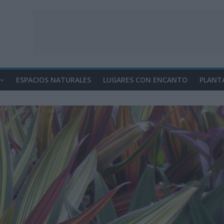
ESPACIOS NATURALES
LUGARES CON ENCANTO
PLANT