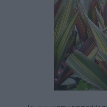
Las hojas son perennes, crecen en espiral alre