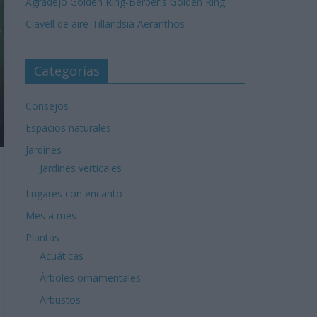
Agradejo Golden Ring-Berberis Golden Ring
Clavell de aire-Tillandsia Aeranthos
Categorías
Consejos
Espacios naturales
Jardines
Jardines verticales
Lugares con encanto
Mes a mes
Plantas
Acuáticas
Árboles ornamentales
Arbustos