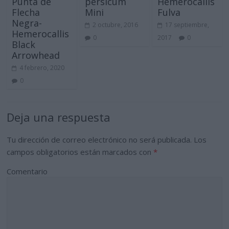
Punta de
persicum
Hemerocallis
Flecha
Mini
Fulva
Negra-
2 octubre, 2016
17 septiembre,
Hemerocallis
0
2017
0
Black
Arrowhead
4 febrero, 2020
0
Deja una respuesta
Tu dirección de correo electrónico no será publicada.
Los
campos obligatorios están marcados con
*
Comentario