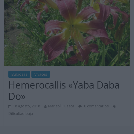
Bulbosas
Vivaces
Hemerocallis «Yaba Daba
Do»
18 agosto, 2018
Marisol Huesca
0 comentarios
Dificultad baja