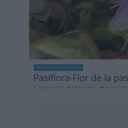
Trepadoras y enredaderas
Pasiflora-Flor de la pa
15 agosto, 2016
Marisol Huesca
0 comentario