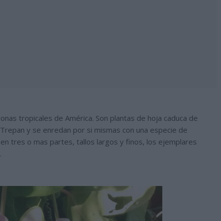
e zonas tropicales de América. Son plantas de hoja caduca de
. Trepan y se enredan por si mismas con una especie de
 en tres o mas partes, tallos largos y finos, los ejemplares
.