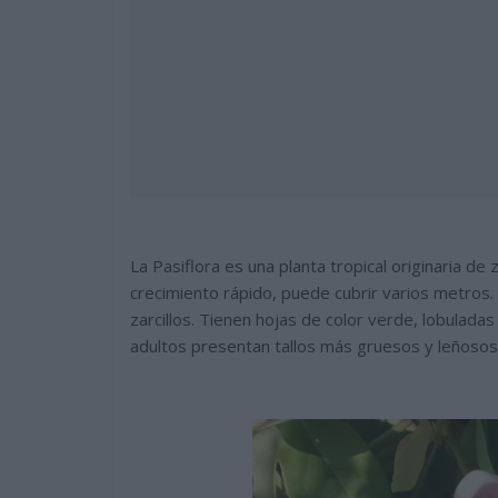
La Pasiflora es una planta tropical originaria d
crecimiento rápido, puede cubrir varios metros
zarcillos. Tienen hojas de color verde, lobuladas
adultos presentan tallos más gruesos y leñosos