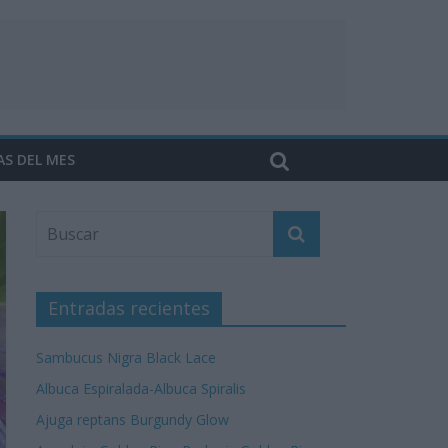
AS DEL MES
Entradas recientes
Sambucus Nigra Black Lace
Albuca Espiralada-Albuca Spiralis
Ajuga reptans Burgundy Glow