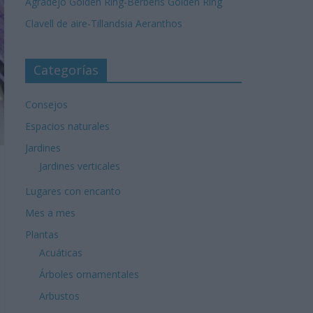
Agradejo Golden Ring-Berberis Golden Ring
Clavell de aire-Tillandsia Aeranthos
Categorías
Consejos
Espacios naturales
Jardines
Jardines verticales
Lugares con encanto
Mes a mes
Plantas
Acuáticas
Árboles ornamentales
Arbustos