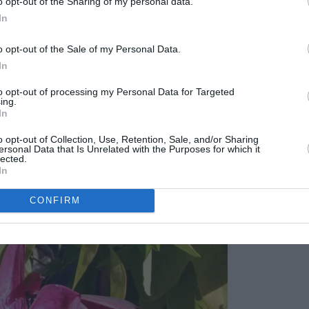
o opt-out of the Sharing of my personal data.
In
o opt-out of the Sale of my Personal Data.
In
to opt-out of processing my Personal Data for Targeted
ing.
In
o opt-out of Collection, Use, Retention, Sale, and/or Sharing
ersonal Data that Is Unrelated with the Purposes for which it
lected.
In
CONFIRM