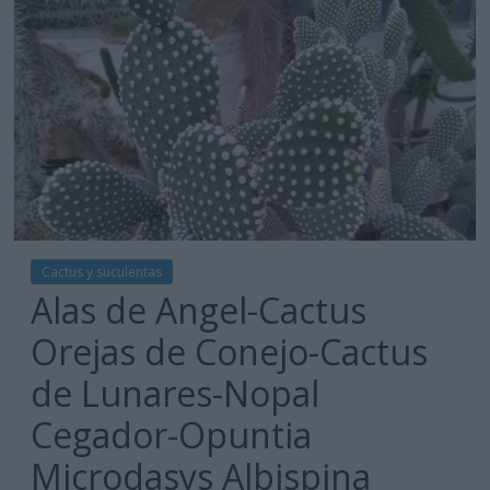
Cactus y suculentas
Alas de Angel-Cactus
Orejas de Conejo-Cactus
de Lunares-Nopal
Cegador-Opuntia
Microdasys Albispina