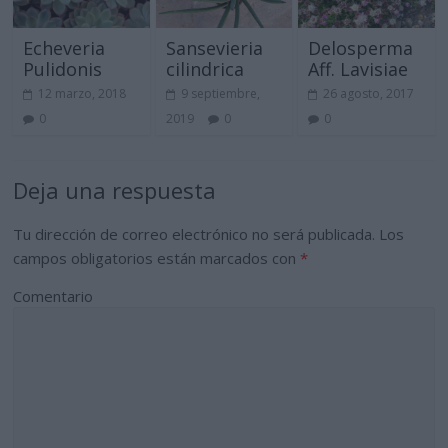
Echeveria
Sansevieria
Delosperma
Pulidonis
cilindrica
Aff. Lavisiae
12 marzo, 2018
9 septiembre,
26 agosto, 2017
0
2019
0
0
Deja una respuesta
Tu dirección de correo electrónico no será publicada.
Los
campos obligatorios están marcados con
*
Comentario