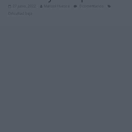
27 junio, 2022
Marisol Huesca
0 comentarios
Dificultad baja