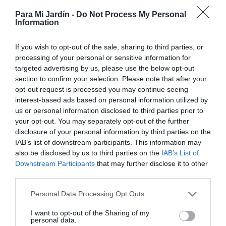
ejemplares cultivados en contenedores se debe evitar
Para Mi Jardín -
Do Not Process My Personal
que el exceso de agua quede en contacto con la base de
Information
la maceta, para que los ejemplares no se pudran.
If you wish to opt-out of the sale, sharing to third parties, or
processing of your personal or sensitive information for
targeted advertising by us, please use the below opt-out
section to confirm your selection. Please note that after your
opt-out request is processed you may continue seeing
interest-based ads based on personal information utilized by
us or personal information disclosed to third parties prior to
your opt-out. You may separately opt-out of the further
disclosure of your personal information by third parties on the
IAB’s list of downstream participants. This information may
also be disclosed by us to third parties on the
IAB’s List of
Downstream Participants
that may further disclose it to other
third parties.
Personal Data Processing Opt Outs
I want to opt-out of the Sharing of my
personal data.