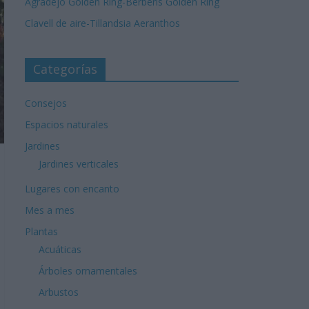
Agradejo Golden Ring-Berberis Golden Ring
Clavell de aire-Tillandsia Aeranthos
Categorías
Consejos
Espacios naturales
Jardines
Jardines verticales
Lugares con encanto
Mes a mes
Plantas
Acuáticas
Árboles ornamentales
Arbustos