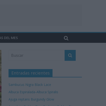
AS DEL MES
Entradas recientes
Sambucus Nigra Black Lace
Albuca Espiralada-Albuca Spiralis
Ajuga reptans Burgundy Glow