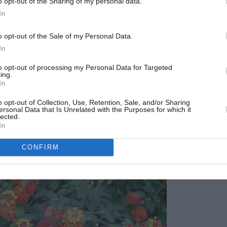
o opt-out of the Sharing of my personal data.
In
o opt-out of the Sale of my Personal Data.
In
to opt-out of processing my Personal Data for Targeted
ing.
In
o opt-out of Collection, Use, Retention, Sale, and/or Sharing
ersonal Data that Is Unrelated with the Purposes for which it
lected.
In
CONFIRM