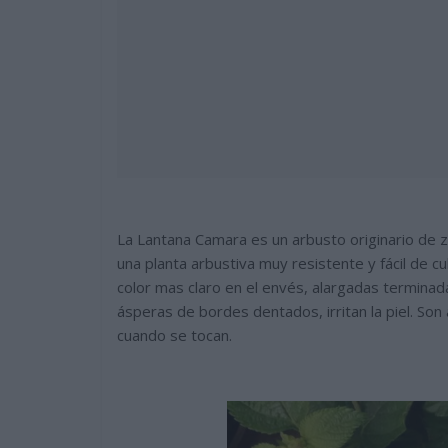
La Lantana Camara es un arbusto originario de z
una planta arbustiva muy resistente y fácil de c
color mas claro en el envés, alargadas termina
ásperas de bordes dentados, irritan la piel. S
cuando se tocan.