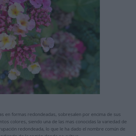
as en formas redondeadas, sobresalen por encima de sus
ntos colores, siendo una de las mas conocidas la variedad de
agrupación redondeada, lo que le ha dado el nombre común de
diendo de la región donde se cultive.