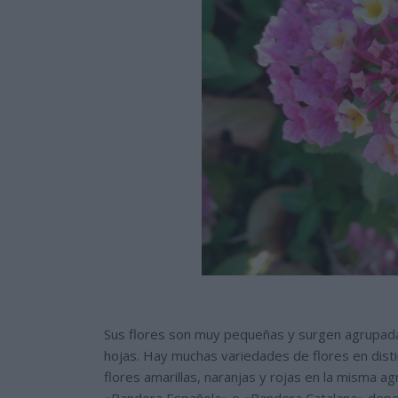
Sus flores son muy pequeñas y surgen agrupad
hojas. Hay muchas variedades de flores en disti
flores amarillas, naranjas y rojas en la misma 
«Bandera Española» o «Bandera Catalana» depen