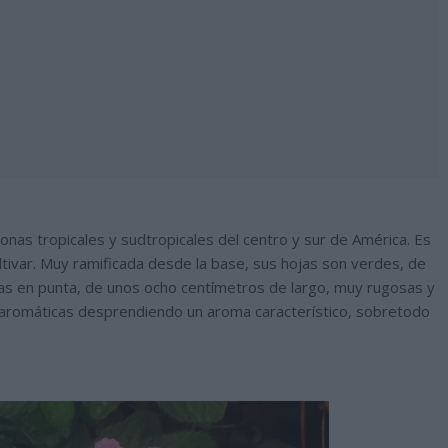
onas tropicales y sudtropicales del centro y sur de América. Es
ultivar. Muy ramificada desde la base, sus hojas son verdes, de
das en punta, de unos ocho centímetros de largo, muy rugosas y
on aromáticas desprendiendo un aroma característico, sobretodo