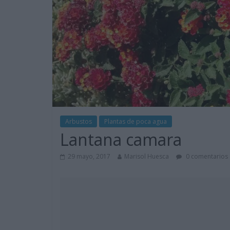
Arbustos
Plantas de poca agua
Lantana camara
29 mayo, 2017
Marisol Huesca
0 comentarios