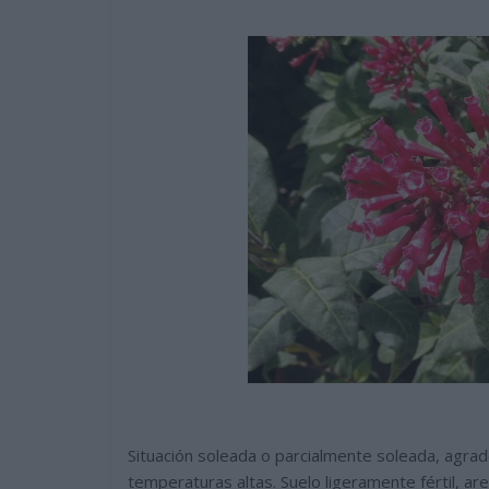
Situación soleada o parcialmente soleada, agrad
temperaturas altas. Suelo ligeramente fértil, ar