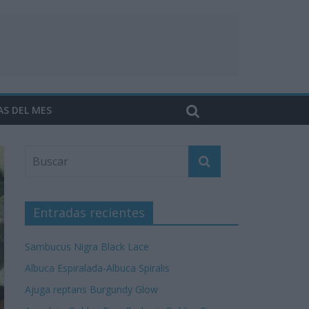
AS DEL MES
Entradas recientes
Sambucus Nigra Black Lace
Albuca Espiralada-Albuca Spiralis
Ajuga reptans Burgundy Glow