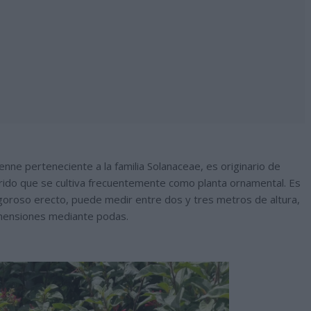
nne perteneciente a la familia Solanaceae, es originario de
brido que se cultiva frecuentemente como planta ornamental. Es
igoroso erecto, puede medir entre dos y tres metros de altura,
mensiones mediante podas.