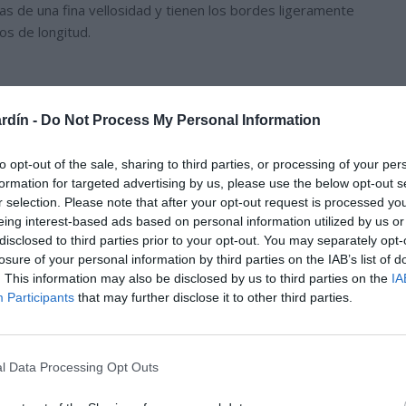
as de una fina vellosidad y tienen los bordes ligeramente
os de longitud.
rdín -
Do Not Process My Personal Information
to opt-out of the sale, sharing to third parties, or processing of your per
formation for targeted advertising by us, please use the below opt-out s
r selection. Please note that after your opt-out request is processed y
eing interest-based ads based on personal information utilized by us or
disclosed to third parties prior to your opt-out. You may separately opt-
losure of your personal information by third parties on the IAB’s list of
. This information may also be disclosed by us to third parties on the
IA
Participants
that may further disclose it to other third parties.
l Data Processing Opt Outs