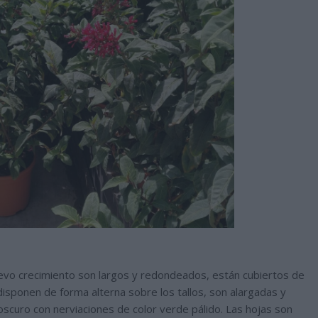
uevo crecimiento son largos y redondeados, están cubiertos de
disponen de forma alterna sobre los tallos, son alargadas y
oscuro con nerviaciones de color verde pálido. Las hojas son