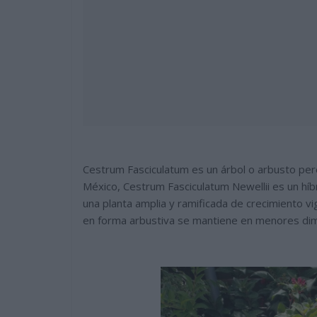
Cestrum Fasciculatum es un árbol o arbusto pere
México, Cestrum Fasciculatum Newellii es un hí
una planta amplia y ramificada de crecimiento v
en forma arbustiva se mantiene en menores di