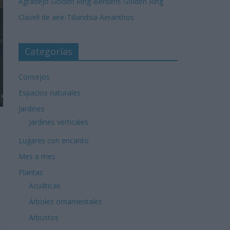
Agradejo Golden Ring-Berberis Golden Ring
Clavell de aire-Tillandsia Aeranthos
Categorías
Consejos
Espacios naturales
Jardines
Jardines verticales
Lugares con encanto
Mes a mes
Plantas
Acuáticas
Árboles ornamentales
Arbustos