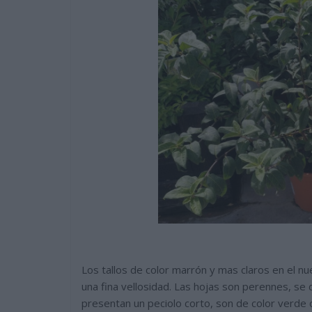
Los tallos de color marrón y mas claros en el n
una fina vellosidad. Las hojas son perennes, se 
presentan un peciolo corto, son de color verde 