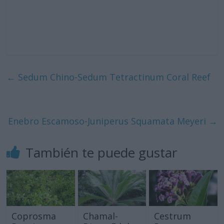
←
Sedum Chino-Sedum Tetractinum Coral Reef
Enebro Escamoso-Juniperus Squamata Meyeri
→
También te puede gustar
Coprosma
Chamal-
Cestrum