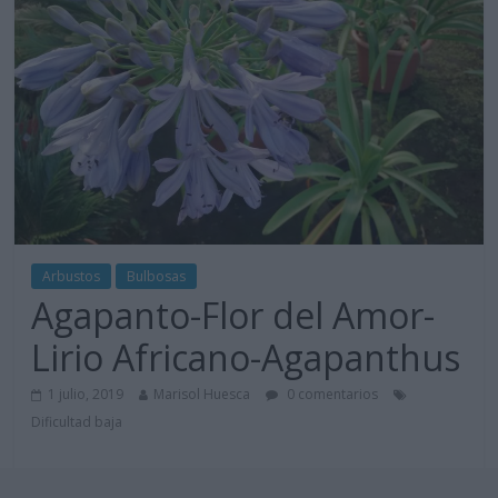
Arbustos
Bulbosas
Agapanto-Flor del Amor-
Lirio Africano-Agapanthus
1 julio, 2019
Marisol Huesca
0 comentarios
Dificultad baja