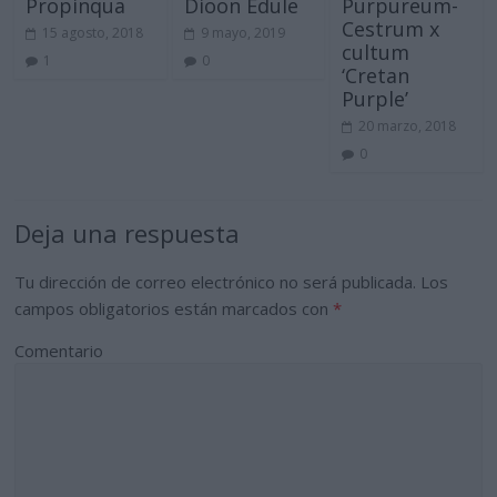
Propinqua
Dioon Edule
Purpureum-
Cestrum x
15 agosto, 2018
9 mayo, 2019
cultum
1
0
‘Cretan
Purple’
20 marzo, 2018
0
Deja una respuesta
Tu dirección de correo electrónico no será publicada.
Los
campos obligatorios están marcados con
*
Comentario