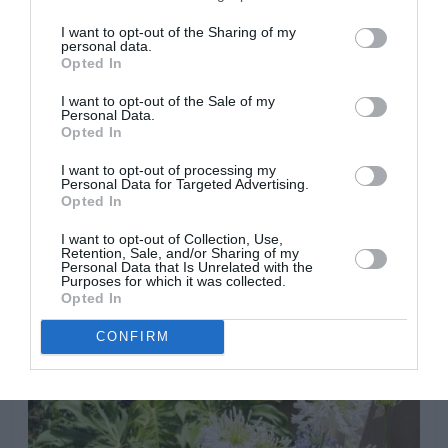
cultivar en jardines próximos a la costa.
I want to opt-out of the Sharing of my
personal data.
Opted In
I want to opt-out of the Sale of my
Personal Data.
Opted In
I want to opt-out of processing my
Personal Data for Targeted Advertising.
Opted In
I want to opt-out of Collection, Use,
Retention, Sale, and/or Sharing of my
Personal Data that Is Unrelated with the
Purposes for which it was collected.
Opted In
CONFIRM