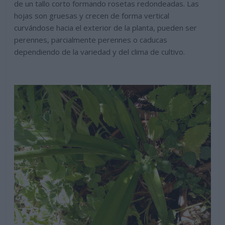
de un tallo corto formando rosetas redondeadas. Las
hojas son gruesas y crecen de forma vertical
curvándose hacia el exterior de la planta, pueden ser
perennes, parcialmente perennes o caducas
dependiendo de la variedad y del clima de cultivo.