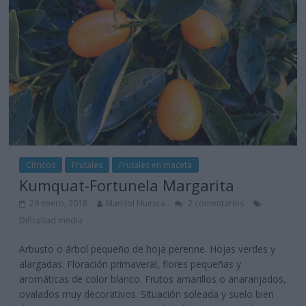
Cítricos
Frutales
Frutales en maceta
Kumquat-Fortunela Margarita
29 enero, 2018
Marisol Huesca
2 comentarios
Dificultad media
Arbusto o árbol pequeño de hoja perenne. Hojas verdes y
alargadas. Floración primaveral, flores pequeñas y
aromáticas de color blanco. Frutos amarillos o anaranjados,
ovalados muy decorativos. Situación soleada y suelo bien