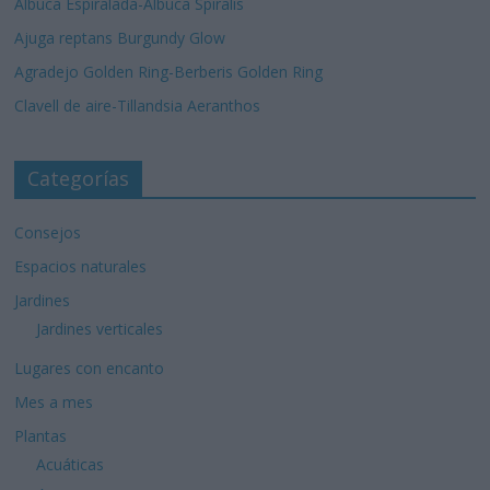
Albuca Espiralada-Albuca Spiralis
Ajuga reptans Burgundy Glow
Agradejo Golden Ring-Berberis Golden Ring
Clavell de aire-Tillandsia Aeranthos
Categorías
Consejos
Espacios naturales
Jardines
Jardines verticales
Lugares con encanto
Mes a mes
Plantas
Acuáticas