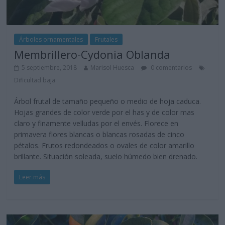
Árboles ornamentales
Frutales
Membrillero-Cydonia Oblanda
5 septiembre, 2018
Marisol Huesca
0 comentarios
Dificultad baja
Árbol frutal de tamaño pequeño o medio de hoja caduca.
Hojas grandes de color verde por el has y de color mas
claro y finamente velludas por el envés. Florece en
primavera flores blancas o blancas rosadas de cinco
pétalos. Frutos redondeados o ovales de color amarillo
brillante. Situación soleada, suelo húmedo bien drenado.
Leer más