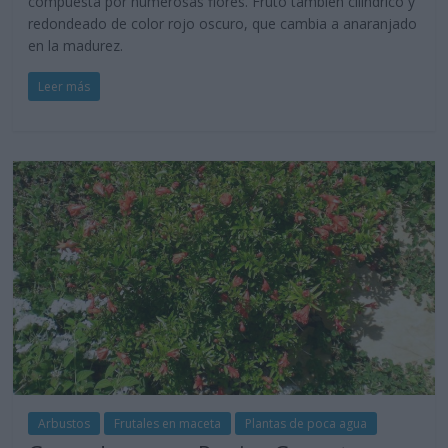
compuesta por numerosas flores. Fruto también cilíndrico y
redondeado de color rojo oscuro, que cambia a anaranjado
en la madurez.
Leer más
Arbustos
Frutales en maceta
Plantas de poca agua