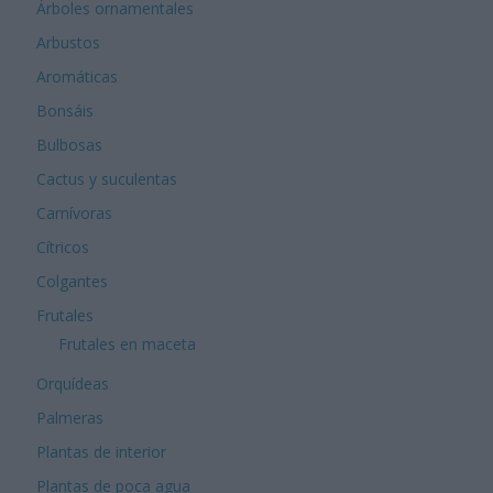
Árboles ornamentales
Arbustos
Aromáticas
Bonsáis
Bulbosas
Cactus y suculentas
Carnívoras
Cítricos
Colgantes
Frutales
Frutales en maceta
Orquídeas
Palmeras
Plantas de interior
Plantas de poca agua