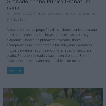
Granado enano-Punica Granatum
nana
1 noviembre, 2017
Marisol Huesca
4 comentarios
Dificultad baja
Arbusto o árbol de pequeñas dimensiones, variedad enana
del frutal "Granado". Sus hojas son caducas, verdes y
alargadas. Florece de primavera a verano, flores
acampanadas de color naranja brillante, muy llamativas.
Frutos pequeños redondeados, "Granadas" miniatura en
otoño. Situación soleada y suelo bien drenado. Bonita
coloración dorada y anaranjada al final de otoño.
Leer más