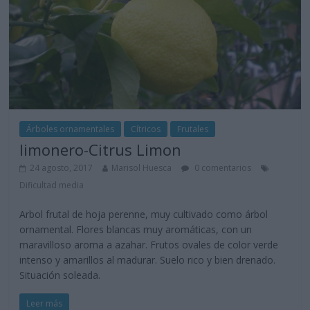
Árboles ornamentales
Cítricos
Frutales
limonero-Citrus Limon
24 agosto, 2017
Marisol Huesca
0 comentarios
Dificultad media
Arbol frutal de hoja perenne, muy cultivado como árbol
ornamental. Flores blancas muy aromáticas, con un
maravilloso aroma a azahar. Frutos ovales de color verde
intenso y amarillos al madurar. Suelo rico y bien drenado.
Situación soleada.
Leer más