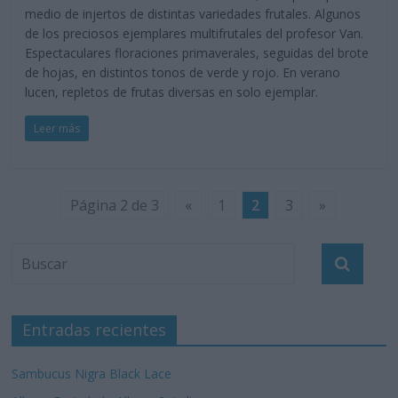
medio de injertos de distintas variedades frutales. Algunos
de los preciosos ejemplares multifrutales del profesor Van.
Espectaculares floraciones primaverales, seguidas del brote
de hojas, en distintos tonos de verde y rojo. En verano
lucen, repletos de frutas diversas en solo ejemplar.
Leer más
Página 2 de 3
«
1
2
3
»
Entradas recientes
Sambucus Nigra Black Lace