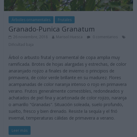
Árboles ornamentales
Frutales
Granado-Punica Granatum
26 noviembre, 2018
Marisol Huesca
0 comentarios
Dificultad baja
Árbol o arbusto frutal y ornamental de copa amplia muy
ramificada. Brotes de hojas alargadas y estrechas, de color
anaranjado rojizo a finales de invierno o principios de
primavera, de color verde brillante en su madurez. Flores
acampanadas de color naranja intenso o rojo en primavera
verano. Frutos generalmente comestibles, redondeados y
achatados de piel fina y acartonada de color rojizo, naranja
o amarillo "Granadas". Situación soleada, suelo profundo,
suelto, fresco y bien drenado. Resiste la sequía y el frió
invernal, temperaturas cálidas de primavera a verano.
Leer más