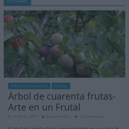
Frutales
Árboles ornamentales
Frutales
Árbol de cuarenta frutas-
Arte en un Frutal
27 marzo, 2017
Marisol Huesca
6 comentarios
El árbol de cuarenta frutos parece inspirado en una obra de