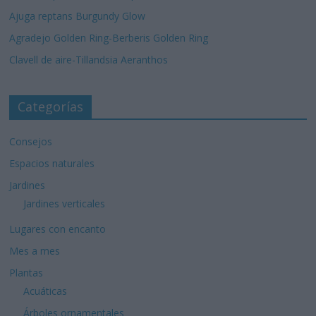
Ajuga reptans Burgundy Glow
Agradejo Golden Ring-Berberis Golden Ring
Clavell de aire-Tillandsia Aeranthos
Categorías
Consejos
Espacios naturales
Jardines
Jardines verticales
Lugares con encanto
Mes a mes
Plantas
Acuáticas
Árboles ornamentales