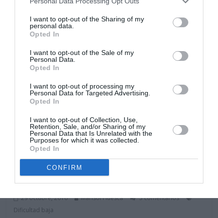
Personal Data Processing Opt Outs
Leer más
I want to opt-out of the Sharing of my
personal data.
Opted In
I want to opt-out of the Sale of my
Personal Data.
Opted In
I want to opt-out of processing my
Personal Data for Targeted Advertising.
Opted In
I want to opt-out of Collection, Use,
Retention, Sale, and/or Sharing of my
Personal Data that Is Unrelated with the
Purposes for which it was collected.
Opted In
CONFIRM
Bonsáis
Frutales
Manzano bonsái-Malus bonsái
29 octubre, 2016
Marisol Huesca
3 comentarios
Dificultad baja