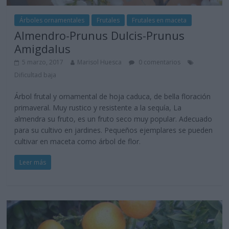
Árboles ornamentales
Frutales
Frutales en maceta
Almendro-Prunus Dulcis-Prunus
Amigdalus
5 marzo, 2017
Marisol Huesca
0 comentarios
Dificultad baja
Árbol frutal y ornamental de hoja caduca, de bella floración
primaveral. Muy rustico y resistente a la sequía, La
almendra su fruto, es un fruto seco muy popular. Adecuado
para su cultivo en jardines. Pequeños ejemplares se pueden
cultivar en maceta como árbol de flor.
Leer más