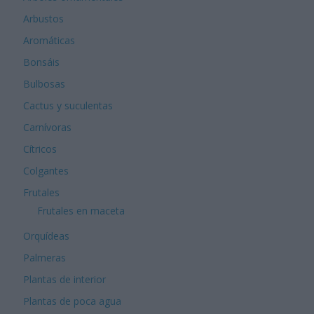
Arbustos
Aromáticas
Bonsáis
Bulbosas
Cactus y suculentas
Carnívoras
Cítricos
Colgantes
Frutales
Frutales en maceta
Orquídeas
Palmeras
Plantas de interior
Plantas de poca agua