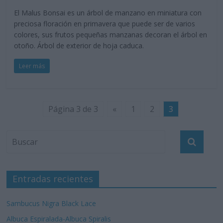
El Malus Bonsai es un árbol de manzano en miniatura con
preciosa floración en primavera que puede ser de varios
colores, sus frutos pequeñas manzanas decoran el árbol en
otoño. Árbol de exterior de hoja caduca.
Leer más
Página 3 de 3
«
1
2
3
Entradas recientes
Sambucus Nigra Black Lace
Albuca Espiralada-Albuca Spiralis