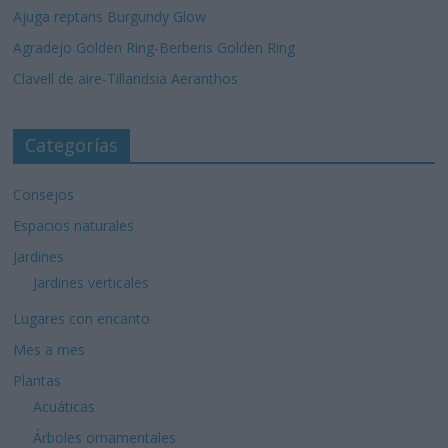
Ajuga reptans Burgundy Glow
Agradejo Golden Ring-Berberis Golden Ring
Clavell de aire-Tillandsia Aeranthos
Categorías
Consejos
Espacios naturales
Jardines
Jardines verticales
Lugares con encanto
Mes a mes
Plantas
Acuáticas
Árboles ornamentales