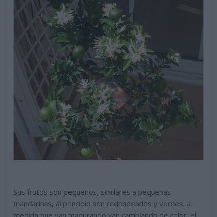
Sus frutos son pequeños, similares a pequeñas
mandarinas, al principio son redondeados y verdes, a
medida que van madurando van cambiando de color, el