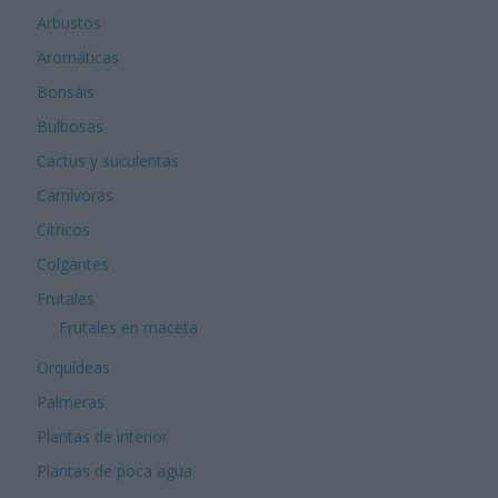
Arbustos
Aromáticas
Bonsáis
Bulbosas
Cactus y suculentas
Carnívoras
Cítricos
Colgantes
Frutales
Frutales en maceta
Orquídeas
Palmeras
Plantas de interior
Plantas de poca agua