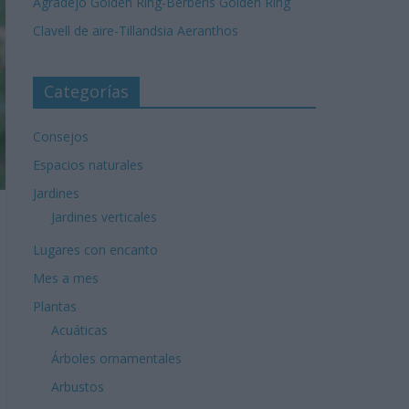
Agradejo Golden Ring-Berberis Golden Ring
Clavell de aire-Tillandsia Aeranthos
Categorías
Consejos
Espacios naturales
Jardines
Jardines verticales
Lugares con encanto
Mes a mes
Plantas
Acuáticas
Árboles ornamentales
Arbustos