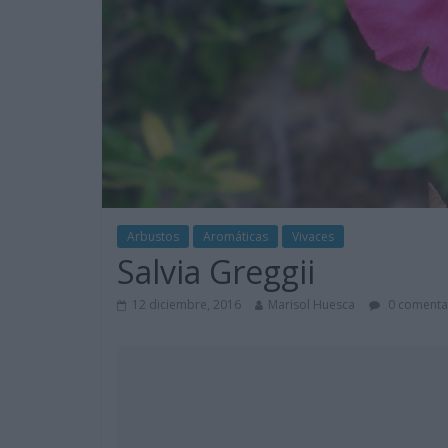
Arbustos
Aromáticas
Vivaces
Salvia Greggii
12 diciembre, 2016
Marisol Huesca
0 comenta