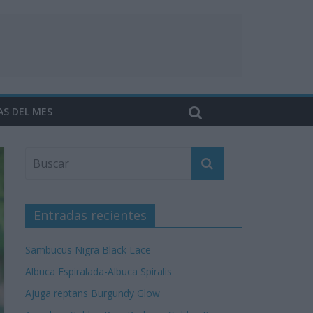
AS DEL MES
Entradas recientes
Sambucus Nigra Black Lace
Albuca Espiralada-Albuca Spiralis
Ajuga reptans Burgundy Glow