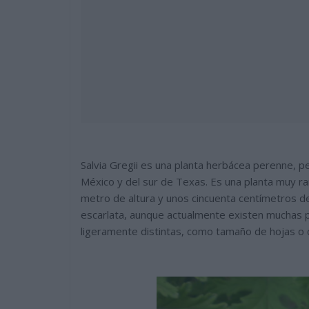
Salvia Gregii es una planta herbácea perenne, pe
México y del sur de Texas. Es una planta muy ra
metro de altura y unos cincuenta centímetros de 
escarlata, aunque actualmente existen muchas pla
ligeramente distintas, como tamaño de hojas o c