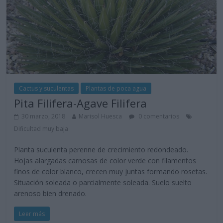
Cactus y suculentas
Plantas de poca agua
Pita Filifera-Agave Filifera
30 marzo, 2018
Marisol Huesca
0 comentarios
Dificultad muy baja
Planta suculenta perenne de crecimiento redondeado.
Hojas alargadas carnosas de color verde con filamentos
finos de color blanco, crecen muy juntas formando rosetas.
Situación soleada o parcialmente soleada. Suelo suelto
arenoso bien drenado.
Leer más