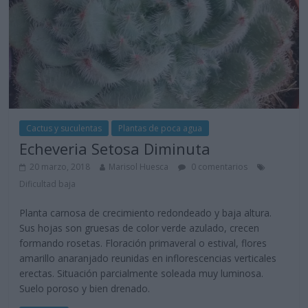
Cactus y suculentas
Plantas de poca agua
Echeveria Setosa Diminuta
20 marzo, 2018
Marisol Huesca
0 comentarios
Dificultad baja
Planta carnosa de crecimiento redondeado y baja altura.
Sus hojas son gruesas de color verde azulado, crecen
formando rosetas. Floración primaveral o estival, flores
amarillo anaranjado reunidas en inflorescencias verticales
erectas. Situación parcialmente soleada muy luminosa.
Suelo poroso y bien drenado.