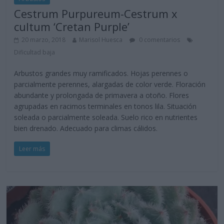
Cestrum Purpureum-Cestrum x
cultum ‘Cretan Purple’
20 marzo, 2018
Marisol Huesca
0 comentarios
Dificultad baja
Arbustos grandes muy ramificados. Hojas perennes o
parcialmente perennes, alargadas de color verde. Floración
abundante y prolongada de primavera a otoño. Flores
agrupadas en racimos terminales en tonos lila. Situación
soleada o parcialmente soleada. Suelo rico en nutrientes
bien drenado. Adecuado para climas cálidos.
Leer más