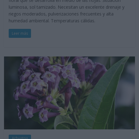
floral que se desarrolla en medio de las hojas. Situación
luminosa, sol tamizado. Necesitan un excelente drenaje y
riegos moderados, pulverizaciones frecuentes y alta
humedad ambiental. Temperaturas cálidas.
Leer más
Arbustos