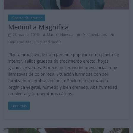
Plantas de interior
Medinilla Magnifica
28 marzo, 2018
Marisol Huesca
0 comentarios
,
Dificultad alta
Dificultad media
Planta arbustiva de hoja perenne popular como planta de
interior. Tallos gruesos de crecimiento erecto, hojas
grandes y verdes. Florece en verano inflorescencias muy
llamativas de color rosa. Situación luminosa con sol
tamizado o sombra luminosa. Suelo rico en materia
orgánica vegetal, húmedo y bien drenado. Alta humedad
ambiental y temperaturas cálidas.
Leer más