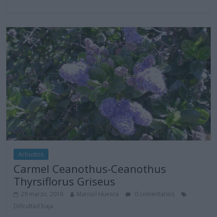
Arbustos
Carmel Ceanothus-Ceanothus
Thyrsiflorus Griseus
29 marzo, 2018
Marisol Huesca
0 comentarios
Dificultad baja