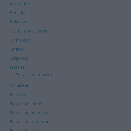
Aromáticas
Bonsáis
Bulbosas
Cactus y suculentas
Carnívoras
Cítricos
Colgantes
Frutales
Frutales en maceta
Orquídeas
Palmeras
Plantas de interior
Plantas de poca agua
Plantas de temporada
Plantas del mes