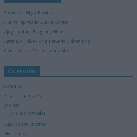
Sambucus Nigra Black Lace
Albuca Espiralada-Albuca Spiralis
Ajuga reptans Burgundy Glow
Agradejo Golden Ring-Berberis Golden Ring
Clavell de aire-Tillandsia Aeranthos
Categorías
Consejos
Espacios naturales
Jardines
Jardines verticales
Lugares con encanto
Mes a mes