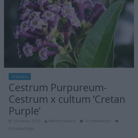
Arbustos
Cestrum Purpureum-
Cestrum x cultum ‘Cretan
Purple’
20 marzo, 2018
Marisol Huesca
0 comentarios
Dificultad baja