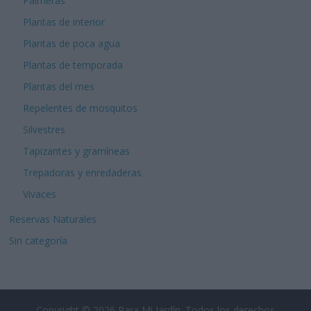
Palmeras
Plantas de interior
Plantas de poca agua
Plantas de temporada
Plantas del mes
Repelentes de mosquitos
Silvestres
Tapizantes y gramíneas
Trepadoras y enredaderas
Vivaces
Reservas Naturales
Sin categoría
Copyright © 2026
Para Mi Jardín
. Todos los derechos