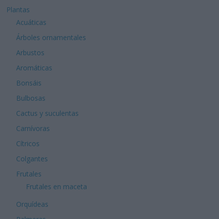
Plantas
Acuáticas
Árboles ornamentales
Arbustos
Aromáticas
Bonsáis
Bulbosas
Cactus y suculentas
Carnívoras
Cítricos
Colgantes
Frutales
Frutales en maceta
Orquídeas