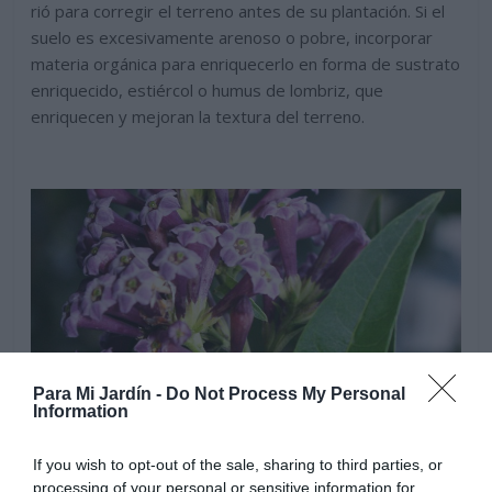
rió para corregir el terreno antes de su plantación. Si el
suelo es excesivamente arenoso o pobre, incorporar
materia orgánica para enriquecerlo en forma de sustrato
enriquecido, estiércol o humus de lombriz, que
enriquecen y mejoran la textura del terreno.
Para Mi Jardín -
Do Not Process My Personal
Information
If you wish to opt-out of the sale, sharing to third parties, or
processing of your personal or sensitive information for