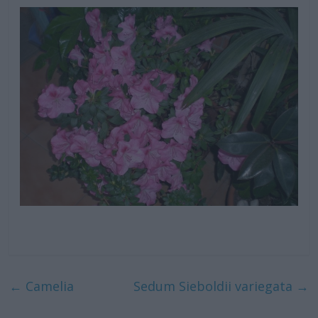
←
Camelia
Sedum Sieboldii variegata
→