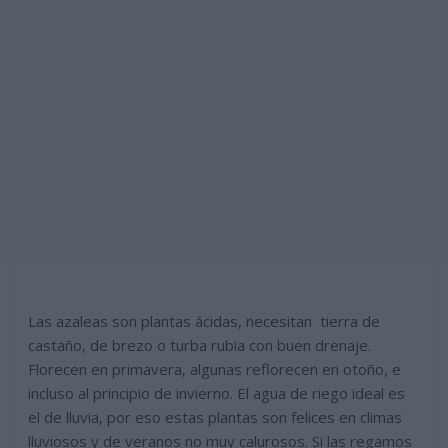
Las azaleas son plantas ácidas, necesitan tierra de
castaño, de brezo o turba rubia con buen drenaje.
Florecen en primavera, algunas reflorecen en otoño, e
incluso al principio de invierno. El agua de riego ideal es
el de lluvia, por eso estas plantas son felices en climas
lluviosos y de veranos no muy calurosos. Si las regamos