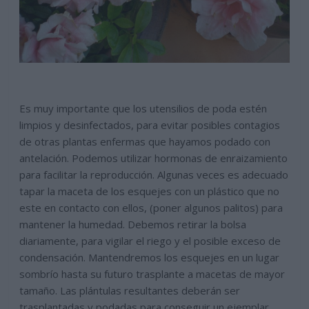
Es muy importante que los utensilios de poda estén
limpios y desinfectados, para evitar posibles contagios
de otras plantas enfermas que hayamos podado con
antelación. Podemos utilizar hormonas de enraizamiento
para facilitar la reproducción. Algunas veces es adecuado
tapar la maceta de los esquejes con un plástico que no
este en contacto con ellos, (poner algunos palitos) para
mantener la humedad. Debemos retirar la bolsa
diariamente, para vigilar el riego y el posible exceso de
condensación. Mantendremos los esquejes en un lugar
sombrío hasta su futuro trasplante a macetas de mayor
tamaño. Las plántulas resultantes deberán ser
trasplantadas y podadas para conseguir un ejemplar