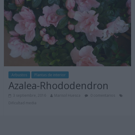
Arbustos
Plantas de interior
Azalea-Rhododendron
3 septiembre, 2016
Marisol Huesca
0 comentarios
Dificultad media