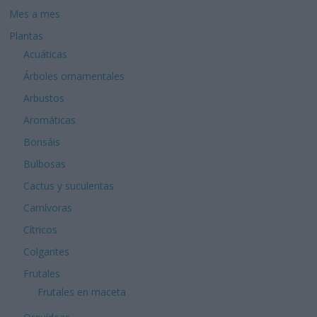
Mes a mes
Plantas
Acuáticas
Árboles ornamentales
Arbustos
Aromáticas
Bonsáis
Bulbosas
Cactus y suculentas
Carnívoras
Cítricos
Colgantes
Frutales
Frutales en maceta