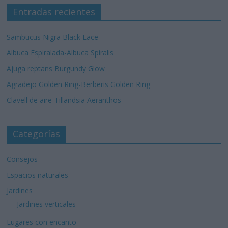
Entradas recientes
Sambucus Nigra Black Lace
Albuca Espiralada-Albuca Spiralis
Ajuga reptans Burgundy Glow
Agradejo Golden Ring-Berberis Golden Ring
Clavell de aire-Tillandsia Aeranthos
Categorías
Consejos
Espacios naturales
Jardines
Jardines verticales
Lugares con encanto