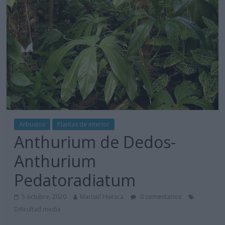
Arbustos
Plantas de interior
Anthurium de Dedos-
Anthurium
Pedatoradiatum
5 octubre, 2020
Marisol Huesca
0 comentarios
Dificultad media