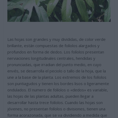
Las hojas son grandes y muy divididas, de color verde
brillante, están compuestas de folíolos alargados y
profundos en forma de dedos. Los folíolos presentan
nerviaciones longitudinales centrales, hendidas y
pronunciadas, que irradian del punto medio, en cuyo
envés, se desarrolla el peciolo o tallo de la hoja, que la
une a la base de la planta. Los extremos de los folíolos
son puntiagudos y tienen los bordes lisos o ligeramente
ondulados. El numero de folíolos o «dedos» es variable,
las hojas de las plantas adultas, pueden llegar a
desarrollar hasta trece folíolos. Cuando las hojas son
jóvenes, no presentan folíolos o divisiones, tienen una
forma acorazonada, que se va dividiendo a medida que