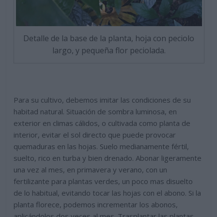
Detalle de la base de la planta, hoja con peciolo
largo, y pequeña flor peciolada.
Para su cultivo, debemos imitar las condiciones de su
habitad natural. Situación de sombra luminosa, en
exterior en climas cálidos, o cultivada como planta de
interior, evitar el sol directo que puede provocar
quemaduras en las hojas. Suelo medianamente fértil,
suelto, rico en turba y bien drenado. Abonar ligeramente
una vez al mes, en primavera y verano, con un
fertilizante para plantas verdes, un poco mas disuelto
de lo habitual, evitando tocar las hojas con el abono. Si la
planta florece, podemos incrementar los abonos,
aplicándolos dos veces al mes. Trasplantar las plantas