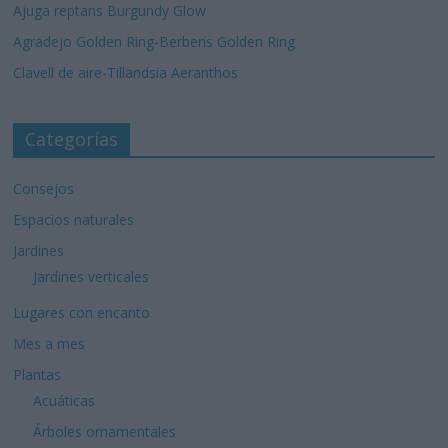
Ajuga reptans Burgundy Glow
Agradejo Golden Ring-Berberis Golden Ring
Clavell de aire-Tillandsia Aeranthos
Categorías
Consejos
Espacios naturales
Jardines
Jardines verticales
Lugares con encanto
Mes a mes
Plantas
Acuáticas
Árboles ornamentales