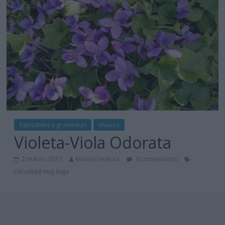
Tapizantes y gramíneas
Vivaces
Violeta-Viola Odorata
2 marzo, 2017
Marisol Huesca
0 comentarios
Dificultad muy baja