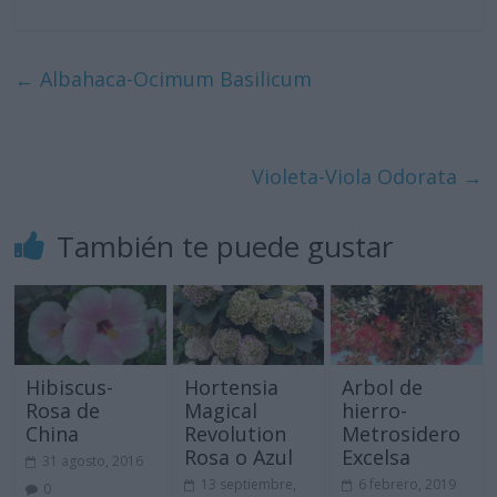
←
Albahaca-Ocimum Basilicum
Violeta-Viola Odorata
→
También te puede gustar
Hibiscus-
Hortensia
Arbol de
Rosa de
Magical
hierro-
China
Revolution
Metrosidero
Rosa o Azul
Excelsa
31 agosto, 2016
13 septiembre,
6 febrero, 2019
0