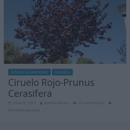
Árboles ornamentales
Arbustos
Ciruelo Rojo-Prunus
Cerasifera
2 marzo, 2017
Marisol Huesca
21 comentarios
Dificultad muy baja