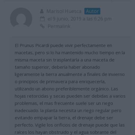
Marisol Huesca
Autor
el 9 junio, 2019 a las 6:26 pm
Permalink
El Prunus Picardi puede vivir perfectamente en
macetas, pero si lo ha mantenido mucho tiempo en la
misma maceta sin trasplantarla a una maceta de
tamaño superior, debería haber abonado
ligeramente la tierra anualmente a finales de invierno
o principios de primavera para enriquecerla,
utilizando un abono preferiblemente orgánico. Las
hojas retorcidas y secas pueden ser debidas a varios
problemas, el mas frecuente suele ser un riego
inadecuado. la planta necesita un riego regular pero
evitando empapar la tierra, el drenaje debe ser
perfecto. Vigile los orificios de drenaje puede que las
raíces los hayan obstruido y el agua sobrante del