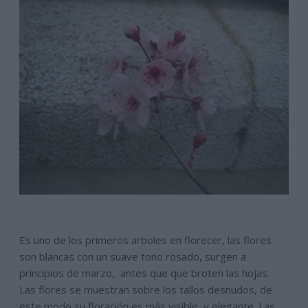
Es uno de los primeros arboles en florecer, las flores
son blancas con un suave tono rosado, surgen a
principios de marzo, antes que que broten las hojas.
Las flores se muestran sobre los tallos desnudos, de
este modo su floración es más visible, y elegante. Las