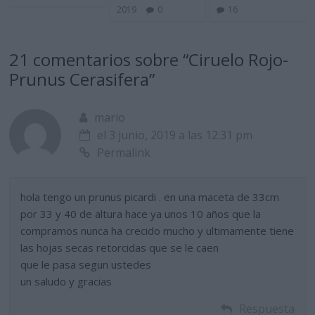
2019
0
16
21 comentarios sobre “
Ciruelo Rojo-
Prunus Cerasifera
”
mario
el 3 junio, 2019 a las 12:31 pm
Permalink
hola tengo un prunus picardi . en una maceta de 33cm
por 33 y 40 de altura hace ya unos 10 años que la
compramos nunca ha crecido mucho y ultimamente tiene
las hojas secas retorcidas que se le caen
que le pasa segun ustedes
un saludo y gracias
Respuesta