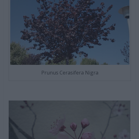
Prunus Cerasifera Nigra