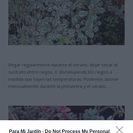
Regar regularmente durante el verano, dejar secar el
sustrato entre riegos, ir disminuyendo los riegos a
medida que bajen las temperaturas. Podemos abonar
mensualmente durante la primavera y el verano.
Para Mi Jardín -
Do Not Process My Personal