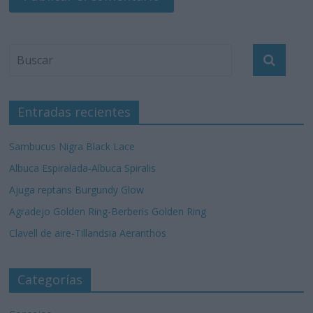
Entradas recientes
Sambucus Nigra Black Lace
Albuca Espiralada-Albuca Spiralis
Ajuga reptans Burgundy Glow
Agradejo Golden Ring-Berberis Golden Ring
Clavell de aire-Tillandsia Aeranthos
Categorías